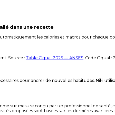
allé
dans une recette
e automatiquement les calories et macros pour chaque po
ent. Source :
Table Ciqual 2025 — ANSES
.
Code Ciqual :
essaires pour ancrer de nouvelles habitudes. Niki utilise
mme sur mesure conçu par un professionnel de santé, centr
ivités proposées sont basées sur les dernières avancées s