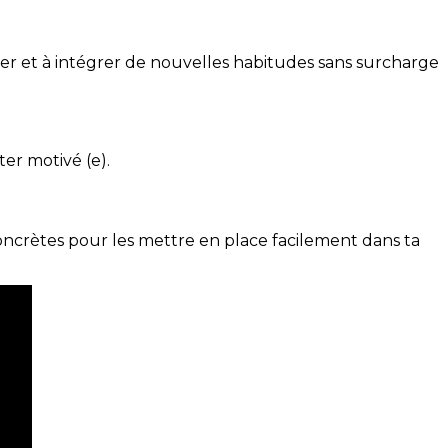
ser et à intégrer de nouvelles habitudes sans surcharge
ter motivé (e).
concrètes pour les mettre en place facilement dans ta