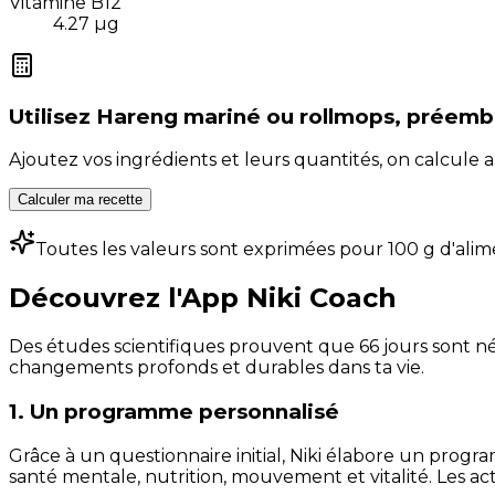
Vitamine B12
4.27
µg
Utilisez
Hareng mariné ou rollmops, préemb
Ajoutez vos ingrédients et leurs quantités, on calcul
Calculer ma recette
Toutes les valeurs sont exprimées pour 100 g d'alim
Découvrez l'App Niki Coach
Des études scientifiques prouvent que 66 jours sont néc
changements profonds et durables dans ta vie.
1. Un programme personnalisé
Grâce à un questionnaire initial, Niki élabore un progra
santé mentale, nutrition, mouvement et vitalité. Les act