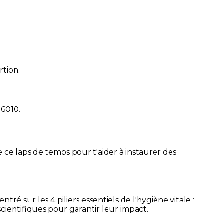
rtion.
26010
.
 ce laps de temps pour t'aider à instaurer des
é sur les 4 piliers essentiels de l'hygiène vitale :
cientifiques pour garantir leur impact.