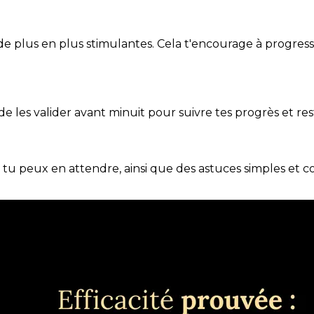
de plus en plus stimulantes. Cela t'encourage à progres
t de les valider avant minuit pour suivre tes progrès et res
e tu peux en attendre, ainsi que des astuces simples et 