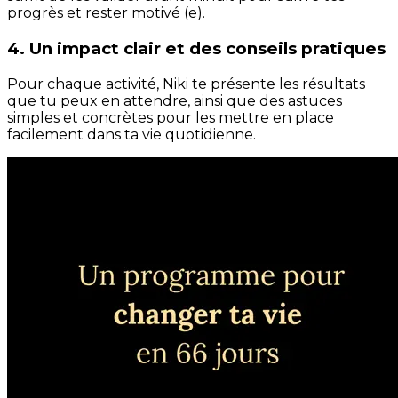
progrès et rester motivé (e).
4. Un impact clair et des conseils pratiques
Pour chaque activité, Niki te présente les résultats
que tu peux en attendre, ainsi que des astuces
simples et concrètes pour les mettre en place
facilement dans ta vie quotidienne.