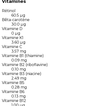
Vitamines
Rétinol
60.5
µg
Bêta-carotène
30.0
µg
Vitamine D
0
µg
Vitamine K1
3.60
µg
Vitamine C
3.57
mg
Vitamine B1 (thiamine)
0.09
mg
Vitamine B2 (riboflavine)
0.10
mg
Vitamine B3 (niacine)
2.49
mg
Vitamine B5
0.28
mg
Vitamine B6
0.13
mg
Vitamine B12
1.00
µg