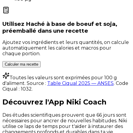
Utilisez
Haché à base de boeuf et soja,
préemballé
dans une recette
Ajoutez vos ingrédients et leurs quantités, on calcule
automatiquement les calories et macros pour
chaque portion.
Calculer ma recette
Toutes les valeurs sont exprimées pour 100 g
d'aliment. Source :
Table Ciqual 2025 — ANSES
.
Code
Ciqual :
1032
.
Découvrez l'App Niki Coach
Des études scientifiques prouvent que 66 jours sont
nécessaires pour ancrer de nouvelles habitudes. Niki
utilise ce laps de temps pour t'aider à instaurer des
changements profonds et durables dans ta vie.