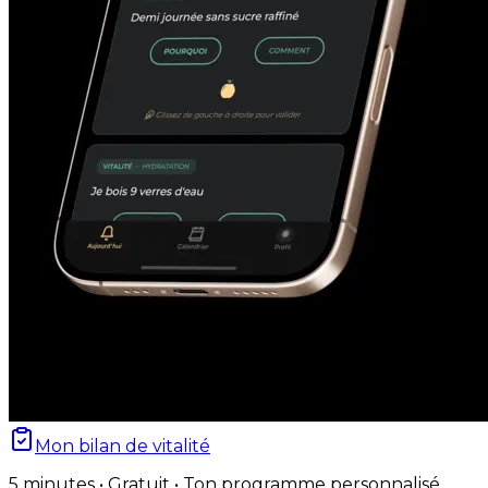
Mon bilan de vitalité
5 minutes • Gratuit • Ton programme personnalisé