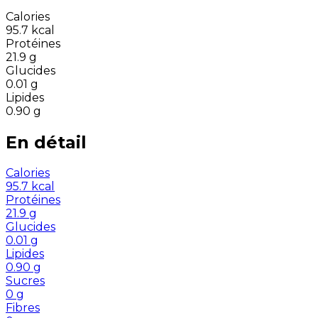
Calories
95.7
kcal
Protéines
21.9
g
Glucides
0.01
g
Lipides
0.90
g
En détail
Calories
95.7
kcal
Protéines
21.9
g
Glucides
0.01
g
Lipides
0.90
g
Sucres
0
g
Fibres