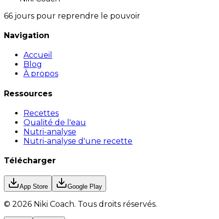
66 jours pour reprendre le pouvoir
Navigation
Accueil
Blog
À propos
Ressources
Recettes
Qualité de l'eau
Nutri-analyse
Nutri-analyse d'une recette
Télécharger
App Store
Google Play
©
2026
Niki Coach.
Tous droits réservés
.