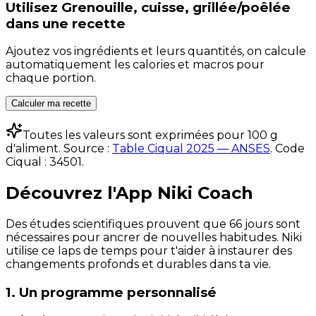
Utilisez
Grenouille, cuisse, grillée/poêlée
dans une recette
Ajoutez vos ingrédients et leurs quantités, on calcule
automatiquement les calories et macros pour
chaque portion.
Calculer ma recette
Toutes les valeurs sont exprimées pour 100 g
d'aliment. Source :
Table Ciqual 2025 — ANSES
.
Code
Ciqual :
34501
.
Découvrez l'App Niki Coach
Des études scientifiques prouvent que 66 jours sont
nécessaires pour ancrer de nouvelles habitudes. Niki
utilise ce laps de temps pour t'aider à instaurer des
changements profonds et durables dans ta vie.
1. Un programme personnalisé