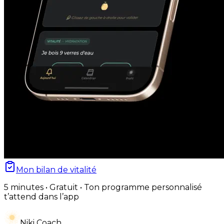
Mon bilan de vitalité
5 minutes • Gratuit • Ton programme personnalisé
t’attend dans l’app
Niki Coach