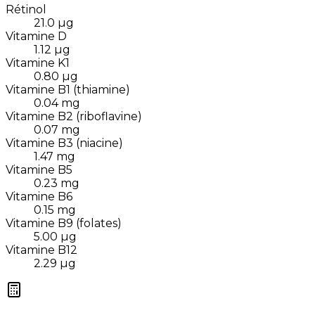
Rétinol
21.0
µg
Vitamine D
1.12
µg
Vitamine K1
0.80
µg
Vitamine B1 (thiamine)
0.04
mg
Vitamine B2 (riboflavine)
0.07
mg
Vitamine B3 (niacine)
1.47
mg
Vitamine B5
0.23
mg
Vitamine B6
0.15
mg
Vitamine B9 (folates)
5.00
µg
Vitamine B12
2.29
µg