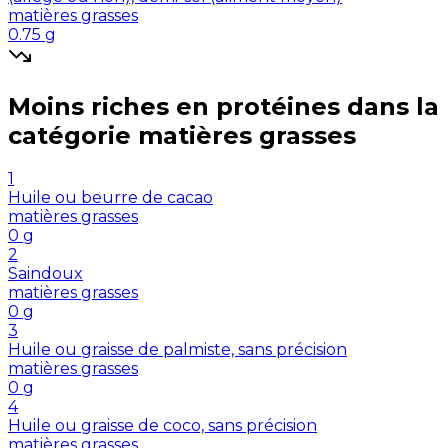
matières grasses
0.75
g
Moins riches en
protéines
dans la
catégorie
matières grasses
1
Huile ou beurre de cacao
matières grasses
0
g
2
Saindoux
matières grasses
0
g
3
Huile ou graisse de palmiste, sans précision
matières grasses
0
g
4
Huile ou graisse de coco, sans précision
matières grasses