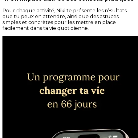
Pour chaque activité, Niki te présente les résultats
que tu peux en attendre, ainsi que des astuces
simples et concrètes pour les mettre en place
facilement dans ta vie quotidienne.