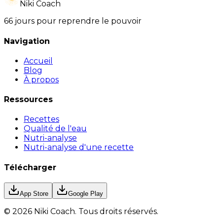
Niki Coach
66 jours pour reprendre le pouvoir
Navigation
Accueil
Blog
À propos
Ressources
Recettes
Qualité de l'eau
Nutri-analyse
Nutri-analyse d'une recette
Télécharger
App Store
Google Play
©
2026
Niki Coach.
Tous droits réservés
.