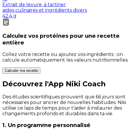
Extrait de levure, à tartiner
aides culinaires et ingrédients divers
42.4
g
Calculez vos
protéines
pour une recette
entière
Collez votre recette ou ajoutez vos ingrédients : on
calcule automatiquement les valeurs nutritionnelles.
Calculer ma recette
Découvrez l'App Niki Coach
Des études scientifiques prouvent que 66 jours sont
nécessaires pour ancrer de nouvelles habitudes. Niki
utilise ce laps de temps pour t'aider à instaurer des
changements profonds et durables dans ta vie.
1. Un programme personnalisé