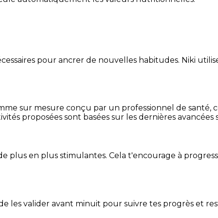
essaires pour ancrer de nouvelles habitudes. Niki utilise
mme sur mesure conçu par un professionnel de santé, centr
ivités proposées sont basées sur les dernières avancées s
de plus en plus stimulantes. Cela t'encourage à progres
t de les valider avant minuit pour suivre tes progrès et res