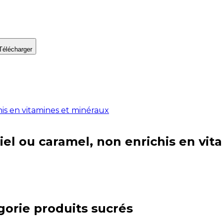
Télécharger
his en vitamines et minéraux
miel ou caramel, non enrichis en vi
gorie
produits sucrés