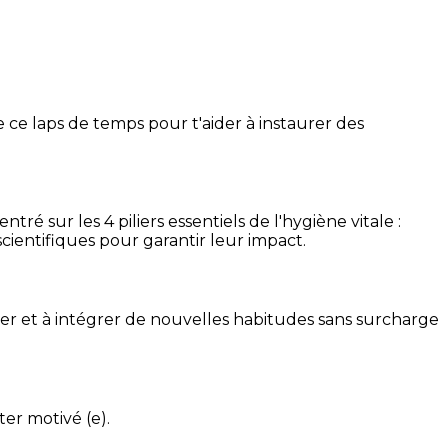
 ce laps de temps pour t'aider à instaurer des
é sur les 4 piliers essentiels de l'hygiène vitale :
cientifiques pour garantir leur impact.
ser et à intégrer de nouvelles habitudes sans surcharge
ter motivé (e).