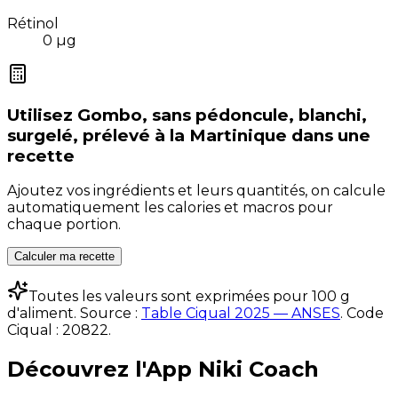
Rétinol
0
µg
Utilisez
Gombo, sans pédoncule, blanchi,
surgelé, prélevé à la Martinique
dans une
recette
Ajoutez vos ingrédients et leurs quantités, on calcule
automatiquement les calories et macros pour
chaque portion.
Calculer ma recette
Toutes les valeurs sont exprimées pour 100 g
d'aliment. Source :
Table Ciqual 2025 — ANSES
.
Code
Ciqual :
20822
.
Découvrez l'App Niki Coach