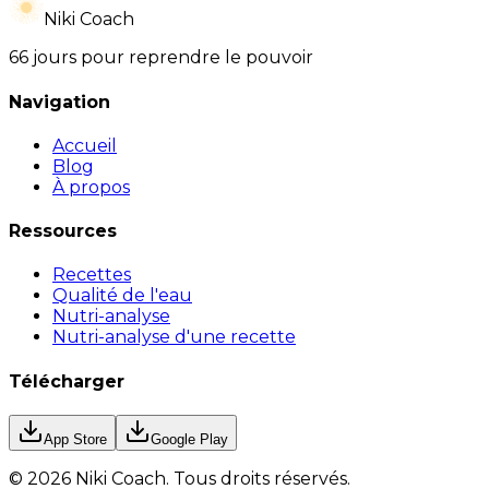
Niki Coach
66 jours pour reprendre le pouvoir
Navigation
Accueil
Blog
À propos
Ressources
Recettes
Qualité de l'eau
Nutri-analyse
Nutri-analyse d'une recette
Télécharger
App Store
Google Play
©
2026
Niki Coach.
Tous droits réservés
.