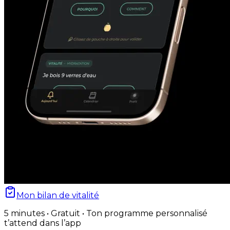
Mon bilan de vitalité
5 minutes • Gratuit • Ton programme personnalisé
t’attend dans l’app