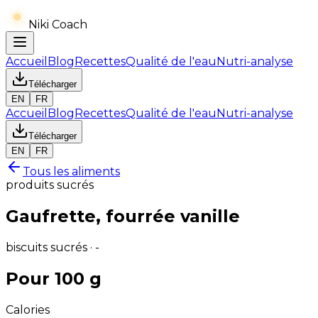
Niki Coach
Accueil
Blog
Recettes
Qualité de l'eau
Nutri-analyse
Télécharger
EN
FR
Accueil
Blog
Recettes
Qualité de l'eau
Nutri-analyse
Télécharger
EN
FR
Tous les aliments
produits sucrés
Gaufrette, fourrée vanille
biscuits sucrés · -
Pour 100 g
Calories