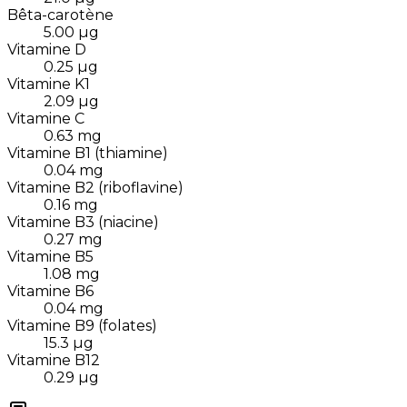
Bêta-carotène
5.00
µg
Vitamine D
0.25
µg
Vitamine K1
2.09
µg
Vitamine C
0.63
mg
Vitamine B1 (thiamine)
0.04
mg
Vitamine B2 (riboflavine)
0.16
mg
Vitamine B3 (niacine)
0.27
mg
Vitamine B5
1.08
mg
Vitamine B6
0.04
mg
Vitamine B9 (folates)
15.3
µg
Vitamine B12
0.29
µg