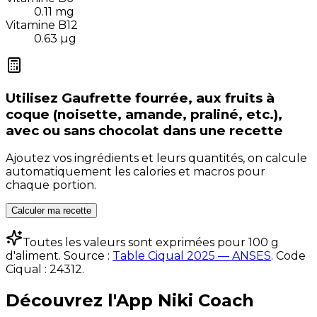
0.11
mg
Vitamine B12
0.63
µg
Utilisez
Gaufrette fourrée, aux fruits à
coque (noisette, amande, praliné, etc.),
avec ou sans chocolat
dans une recette
Ajoutez vos ingrédients et leurs quantités, on calcule
automatiquement les calories et macros pour
chaque portion.
Calculer ma recette
Toutes les valeurs sont exprimées pour 100 g
d'aliment. Source :
Table Ciqual 2025 — ANSES
.
Code
Ciqual :
24312
.
Découvrez l'App Niki Coach