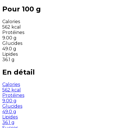
Pour 100 g
Calories
562
kcal
Protéines
9.00
g
Glucides
49.0
g
Lipides
36.1
g
En détail
Calories
562
kcal
Protéines
9.00
g
Glucides
49.0
g
Lipides
36.1
g
Sucres