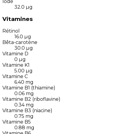
Iode
32.0
µg
Vitamines
Rétinol
16.0
µg
Bêta-carotène
30.0
µg
Vitamine D
0
µg
Vitamine K1
5.00
µg
Vitamine C
6.40
mg
Vitamine B1 (thiamine)
0.06
mg
Vitamine B2 (riboflavine)
0.34
mg
Vitamine B3 (niacine)
0.75
mg
Vitamine B5
0.88
mg
Vitamine B6