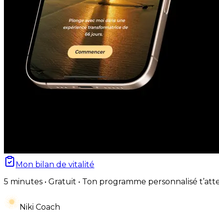
Mon bilan de vitalité
5 minutes • Gratuit • Ton programme personnalisé t’att
Niki Coach