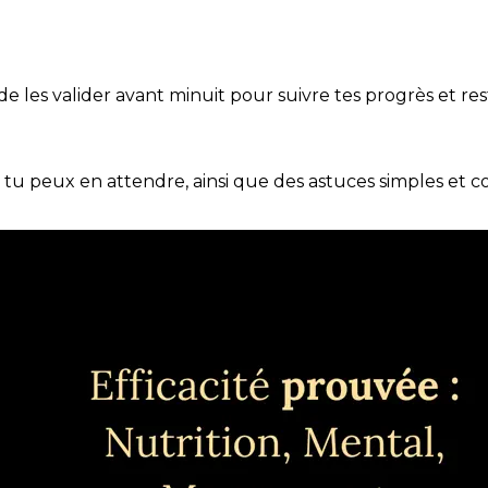
t de les valider avant minuit pour suivre tes progrès et res
e tu peux en attendre, ainsi que des astuces simples et 