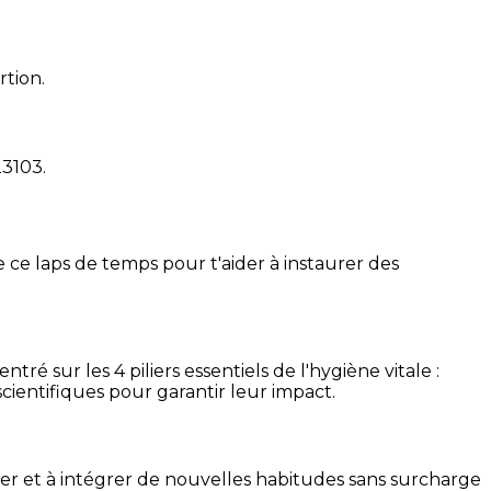
rtion.
23103
.
 ce laps de temps pour t'aider à instaurer des
é sur les 4 piliers essentiels de l'hygiène vitale :
cientifiques pour garantir leur impact.
ser et à intégrer de nouvelles habitudes sans surcharge