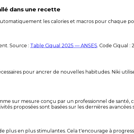
llé
dans une recette
e automatiquement les calories et macros pour chaque po
ent. Source :
Table Ciqual 2025 — ANSES
.
Code Ciqual :
essaires pour ancrer de nouvelles habitudes. Niki utilise
mme sur mesure conçu par un professionnel de santé, centr
ivités proposées sont basées sur les dernières avancées s
de plus en plus stimulantes. Cela t'encourage à progres