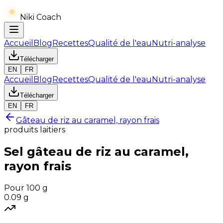
Niki Coach
Accueil
Blog
Recettes
Qualité de l'eau
Nutri-analyse
Télécharger
EN
FR
Accueil
Blog
Recettes
Qualité de l'eau
Nutri-analyse
Télécharger
EN
FR
Gâteau de riz au caramel, rayon frais
produits laitiers
Sel
gâteau de riz au caramel,
rayon frais
Pour 100 g
0.09
g