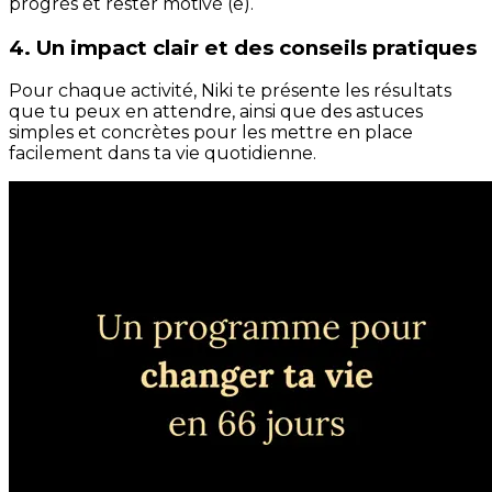
progrès et rester motivé (e).
4. Un impact clair et des conseils pratiques
Pour chaque activité, Niki te présente les résultats
que tu peux en attendre, ainsi que des astuces
simples et concrètes pour les mettre en place
facilement dans ta vie quotidienne.