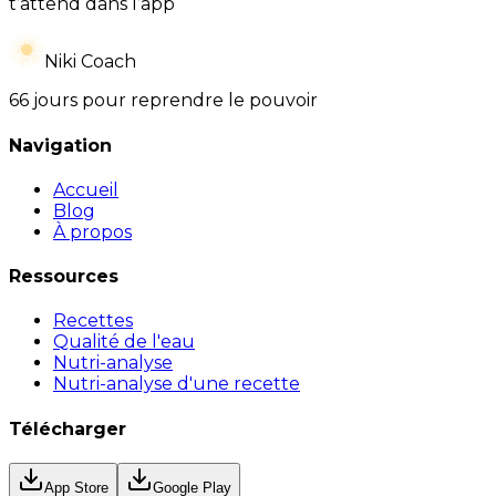
t’attend dans l’app
Niki Coach
66 jours pour reprendre le pouvoir
Navigation
Accueil
Blog
À propos
Ressources
Recettes
Qualité de l'eau
Nutri-analyse
Nutri-analyse d'une recette
Télécharger
App Store
Google Play