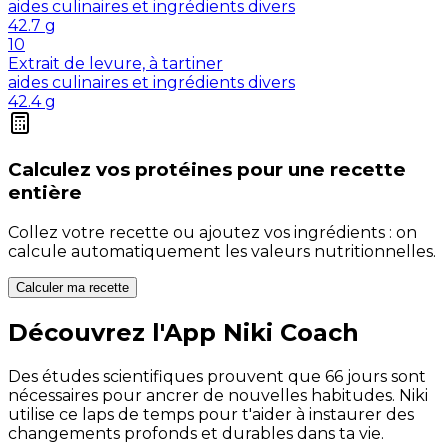
aides culinaires et ingrédients divers
42.7
g
10
Extrait de levure, à tartiner
aides culinaires et ingrédients divers
42.4
g
Calculez vos
protéines
pour une recette
entière
Collez votre recette ou ajoutez vos ingrédients : on
calcule automatiquement les valeurs nutritionnelles.
Calculer ma recette
Découvrez l'App Niki Coach
Des études scientifiques prouvent que 66 jours sont
nécessaires pour ancrer de nouvelles habitudes. Niki
utilise ce laps de temps pour t'aider à instaurer des
changements profonds et durables dans ta vie.