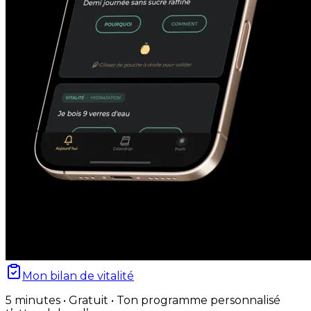
Mon bilan de vitalité
5 minutes • Gratuit • Ton programme personnalisé