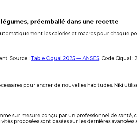
t légumes, préemballé
dans une recette
e automatiquement les calories et macros pour chaque po
ent. Source :
Table Ciqual 2025 — ANSES
.
Code Ciqual :
essaires pour ancrer de nouvelles habitudes. Niki utilise
mme sur mesure conçu par un professionnel de santé, centr
ivités proposées sont basées sur les dernières avancées s