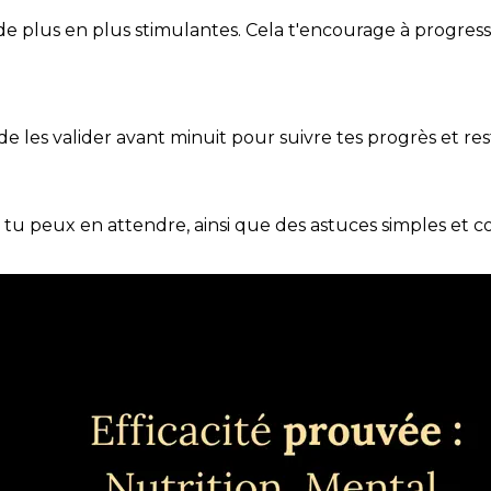
de plus en plus stimulantes. Cela t'encourage à progres
t de les valider avant minuit pour suivre tes progrès et res
e tu peux en attendre, ainsi que des astuces simples et 