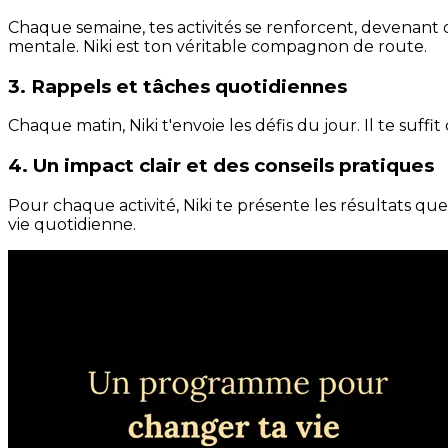
Chaque semaine, tes activités se renforcent, devenant 
mentale. Niki est ton véritable compagnon de route.
3. Rappels et tâches quotidiennes
Chaque matin, Niki t'envoie les défis du jour. Il te suffi
4. Un impact clair et des conseils pratiques
Pour chaque activité, Niki te présente les résultats qu
vie quotidienne.