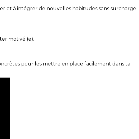
ser et à intégrer de nouvelles habitudes sans surcharge
ter motivé (e).
concrètes pour les mettre en place facilement dans ta