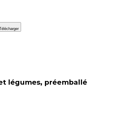
Télécharger
 et légumes, préemballé