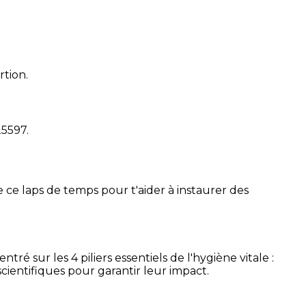
rtion.
25597
.
 ce laps de temps pour t'aider à instaurer des
é sur les 4 piliers essentiels de l'hygiène vitale :
cientifiques pour garantir leur impact.