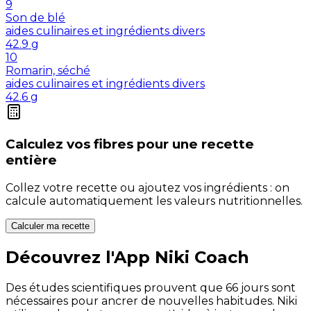
9
Son de blé
aides culinaires et ingrédients divers
42.9
g
10
Romarin, séché
aides culinaires et ingrédients divers
42.6
g
Calculez vos
fibres
pour une recette
entière
Collez votre recette ou ajoutez vos ingrédients : on
calcule automatiquement les valeurs nutritionnelles.
Calculer ma recette
Découvrez l'App Niki Coach
Des études scientifiques prouvent que 66 jours sont
nécessaires pour ancrer de nouvelles habitudes. Niki