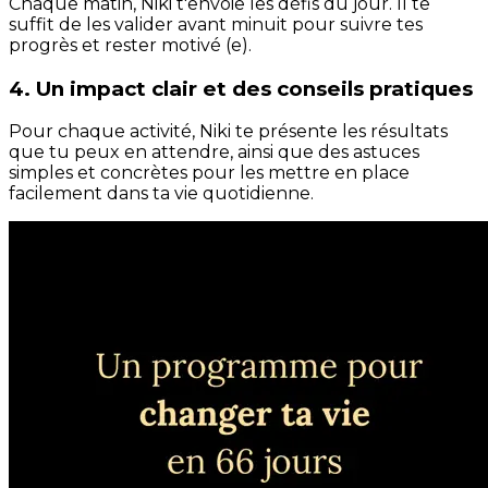
Chaque matin, Niki t'envoie les défis du jour. Il te
suffit de les valider avant minuit pour suivre tes
progrès et rester motivé (e).
4. Un impact clair et des conseils pratiques
Pour chaque activité, Niki te présente les résultats
que tu peux en attendre, ainsi que des astuces
simples et concrètes pour les mettre en place
facilement dans ta vie quotidienne.