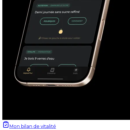
Mon bilan de vitalité