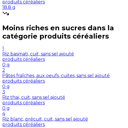
produits céréaliers
18.8
g
Moins riches en
sucres
dans la
catégorie
produits céréaliers
1
Riz basmati, cuit, sans sel ajouté
produits céréaliers
0
g
2
Pâtes fraîches, aux oeufs, cuites, sans sel ajouté
produits céréaliers
0
g
3
Riz thaï, cuit, sans sel ajouté
produits céréaliers
0
g
4
Riz blanc, précuit, cuit, sans sel ajouté
produits céréaliers