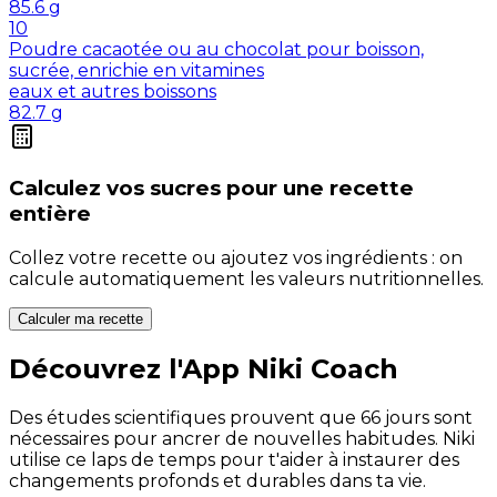
85.6
g
10
Poudre cacaotée ou au chocolat pour boisson,
sucrée, enrichie en vitamines
eaux et autres boissons
82.7
g
Calculez vos
sucres
pour une recette
entière
Collez votre recette ou ajoutez vos ingrédients : on
calcule automatiquement les valeurs nutritionnelles.
Calculer ma recette
Découvrez l'App Niki Coach
Des études scientifiques prouvent que 66 jours sont
nécessaires pour ancrer de nouvelles habitudes. Niki
utilise ce laps de temps pour t'aider à instaurer des
changements profonds et durables dans ta vie.