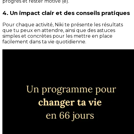
progrès et rester motivé (e).
4. Un impact clair et des conseils pratiques
Pour chaque activité, Niki te présente les résultats
que tu peux en attendre, ainsi que des astuces
simples et concrètes pour les mettre en place
facilement dans ta vie quotidienne.