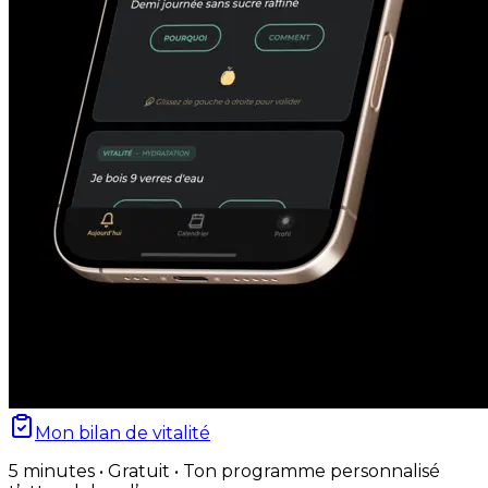
Mon bilan de vitalité
5 minutes • Gratuit • Ton programme personnalisé