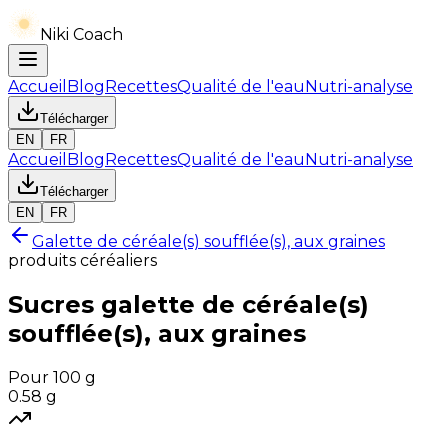
Niki Coach
Accueil
Blog
Recettes
Qualité de l'eau
Nutri-analyse
Télécharger
EN
FR
Accueil
Blog
Recettes
Qualité de l'eau
Nutri-analyse
Télécharger
EN
FR
Galette de céréale(s) soufflée(s), aux graines
produits céréaliers
Sucres
galette de céréale(s)
soufflée(s), aux graines
Pour 100 g
0.58
g