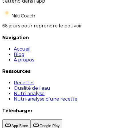
t’attend dans l’app
Niki Coach
66 jours pour reprendre le pouvoir
Navigation
Accueil
Blog
À propos
Ressources
Recettes
Qualité de l'eau
Nutri-analyse
Nutri-analyse d'une recette
Télécharger
App Store
Google Play