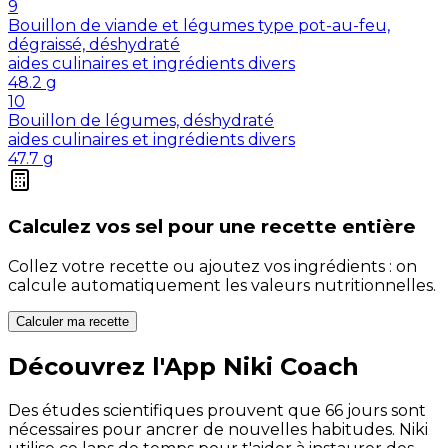
9
Bouillon de viande et légumes type pot-au-feu,
dégraissé, déshydraté
aides culinaires et ingrédients divers
48.2
g
10
Bouillon de légumes, déshydraté
aides culinaires et ingrédients divers
47.7
g
Calculez vos
sel
pour une recette entière
Collez votre recette ou ajoutez vos ingrédients : on
calcule automatiquement les valeurs nutritionnelles.
Calculer ma recette
Découvrez l'App Niki Coach
Des études scientifiques prouvent que 66 jours sont
nécessaires pour ancrer de nouvelles habitudes. Niki