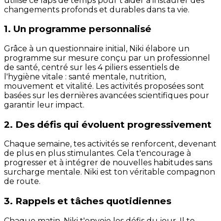
utilise ce laps de temps pour t'aider à instaurer des
changements profonds et durables dans ta vie.
1. Un programme personnalisé
Grâce à un questionnaire initial, Niki élabore un
programme sur mesure conçu par un professionnel
de santé, centré sur les 4 piliers essentiels de
l'hygiène vitale : santé mentale, nutrition,
mouvement et vitalité. Les activités proposées sont
basées sur les dernières avancées scientifiques pour
garantir leur impact.
2. Des défis qui évoluent progressivement
Chaque semaine, tes activités se renforcent, devenant
de plus en plus stimulantes. Cela t'encourage à
progresser et à intégrer de nouvelles habitudes sans
surcharge mentale. Niki est ton véritable compagnon
de route.
3. Rappels et tâches quotidiennes
Chaque matin, Niki t'envoie les défis du jour. Il te