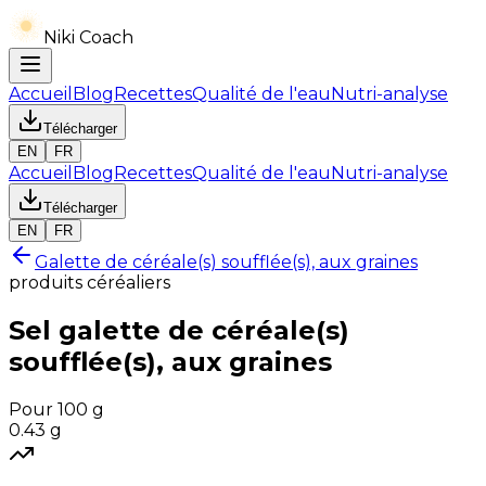
Niki Coach
Accueil
Blog
Recettes
Qualité de l'eau
Nutri-analyse
Télécharger
EN
FR
Accueil
Blog
Recettes
Qualité de l'eau
Nutri-analyse
Télécharger
EN
FR
Galette de céréale(s) soufflée(s), aux graines
produits céréaliers
Sel
galette de céréale(s)
soufflée(s), aux graines
Pour 100 g
0.43
g