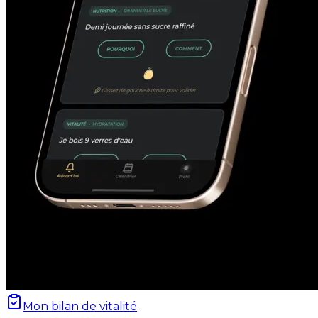
Mon bilan de vitalité