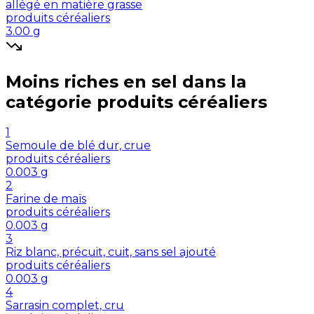
allégé en matière grasse
produits céréaliers
3.00
g
Moins riches en
sel
dans la
catégorie
produits céréaliers
1
Semoule de blé dur, crue
produits céréaliers
0.003
g
2
Farine de maïs
produits céréaliers
0.003
g
3
Riz blanc, précuit, cuit, sans sel ajouté
produits céréaliers
0.003
g
4
Sarrasin complet, cru