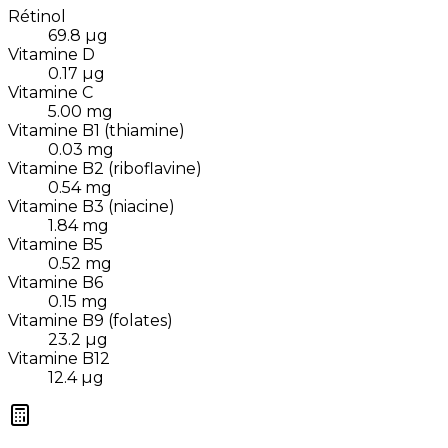
Rétinol
69.8
µg
Vitamine D
0.17
µg
Vitamine C
5.00
mg
Vitamine B1 (thiamine)
0.03
mg
Vitamine B2 (riboflavine)
0.54
mg
Vitamine B3 (niacine)
1.84
mg
Vitamine B5
0.52
mg
Vitamine B6
0.15
mg
Vitamine B9 (folates)
23.2
µg
Vitamine B12
12.4
µg