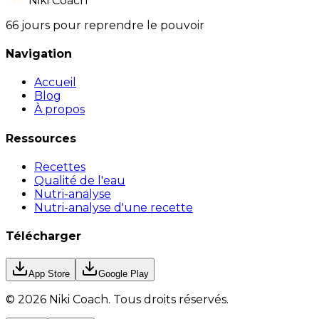
Niki Coach
66 jours pour reprendre le pouvoir
Navigation
Accueil
Blog
À propos
Ressources
Recettes
Qualité de l'eau
Nutri-analyse
Nutri-analyse d'une recette
Télécharger
App Store
Google Play
©
2026
Niki Coach.
Tous droits réservés
.