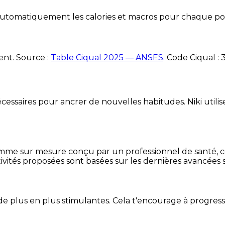
e automatiquement les calories et macros pour chaque po
ent. Source :
Table Ciqual 2025 — ANSES
.
Code Ciqual :
essaires pour ancrer de nouvelles habitudes. Niki utilise
mme sur mesure conçu par un professionnel de santé, centr
ivités proposées sont basées sur les dernières avancées s
de plus en plus stimulantes. Cela t'encourage à progres