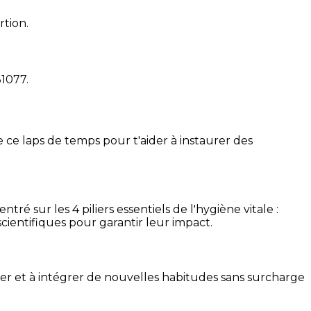
rtion.
31077
.
 ce laps de temps pour t'aider à instaurer des
é sur les 4 piliers essentiels de l'hygiène vitale :
cientifiques pour garantir leur impact.
ser et à intégrer de nouvelles habitudes sans surcharge