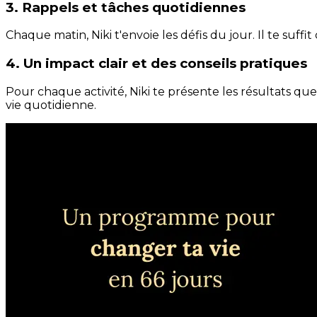
3. Rappels et tâches quotidiennes
Chaque matin, Niki t'envoie les défis du jour. Il te suffi
4. Un impact clair et des conseils pratiques
Pour chaque activité, Niki te présente les résultats qu
vie quotidienne.