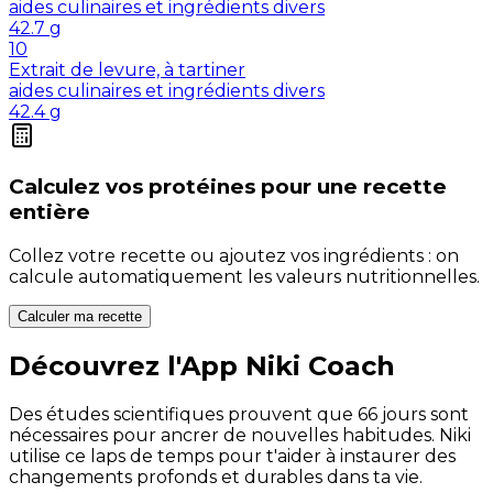
aides culinaires et ingrédients divers
42.7
g
10
Extrait de levure, à tartiner
aides culinaires et ingrédients divers
42.4
g
Calculez vos
protéines
pour une recette
entière
Collez votre recette ou ajoutez vos ingrédients : on
calcule automatiquement les valeurs nutritionnelles.
Calculer ma recette
Découvrez l'App Niki Coach
Des études scientifiques prouvent que 66 jours sont
nécessaires pour ancrer de nouvelles habitudes. Niki
utilise ce laps de temps pour t'aider à instaurer des
changements profonds et durables dans ta vie.