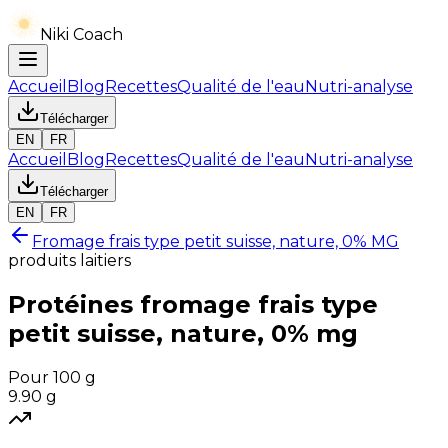
Niki Coach
Accueil
Blog
Recettes
Qualité de l'eau
Nutri-analyse
Télécharger
EN
FR
Accueil
Blog
Recettes
Qualité de l'eau
Nutri-analyse
Télécharger
EN
FR
Fromage frais type petit suisse, nature, 0% MG
produits laitiers
Protéines
fromage frais type
petit suisse, nature, 0% mg
Pour 100 g
9.90
g