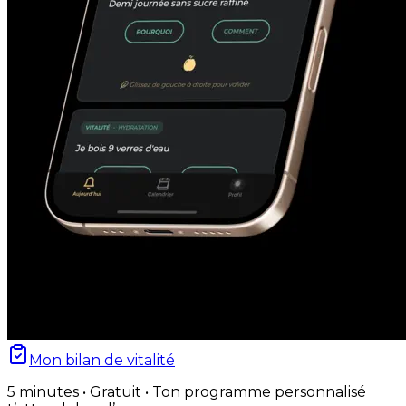
Mon bilan de vitalité
5 minutes • Gratuit • Ton programme personnalisé