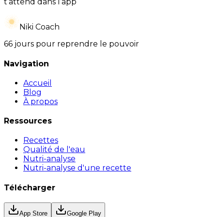
t’attend dans l’app
Niki Coach
66 jours pour reprendre le pouvoir
Navigation
Accueil
Blog
À propos
Ressources
Recettes
Qualité de l'eau
Nutri-analyse
Nutri-analyse d'une recette
Télécharger
App Store
Google Play