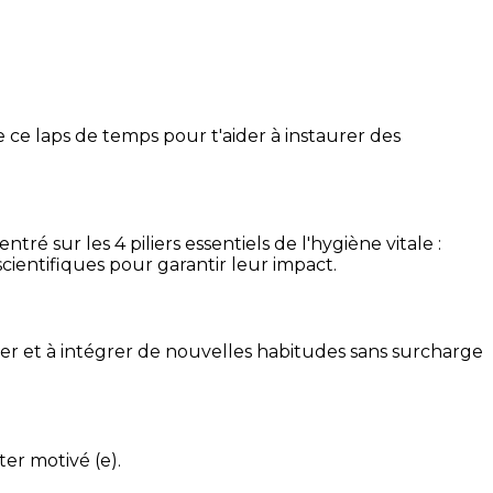
 ce laps de temps pour t'aider à instaurer des
é sur les 4 piliers essentiels de l'hygiène vitale :
cientifiques pour garantir leur impact.
ser et à intégrer de nouvelles habitudes sans surcharge
ter motivé (e).