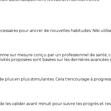
essaires pour ancrer de nouvelles habitudes. Niki utilise
mme sur mesure conçu par un professionnel de santé, centr
ivités proposées sont basées sur les dernières avancées s
de plus en plus stimulantes. Cela t'encourage à progres
t de les valider avant minuit pour suivre tes progrès et res