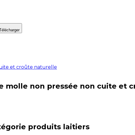
Télécharger
ite et croûte naturelle
 molle non pressée non cuite et c
tégorie
produits laitiers