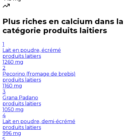
Plus riches en
calcium
dans la
catégorie
produits laitiers
1
Lait en poudre, écrémé
produits laitiers
1260
mg
2
Pecorino (fromage de brebis)
produits laitiers
1160
mg
3
Grana Padano
produits laitiers
1050
mg
4
Lait en poudre, demi-écrémé
produits laitiers
996
mg
5