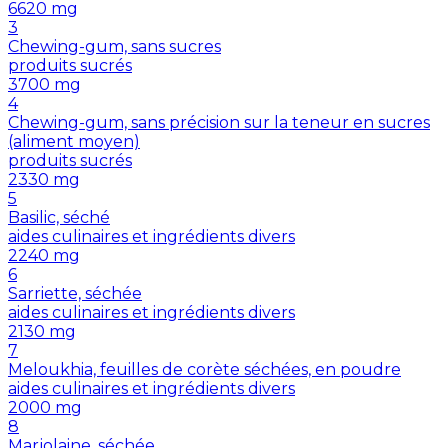
6620
mg
3
Chewing-gum, sans sucres
produits sucrés
3700
mg
4
Chewing-gum, sans précision sur la teneur en sucres
(aliment moyen)
produits sucrés
2330
mg
5
Basilic, séché
aides culinaires et ingrédients divers
2240
mg
6
Sarriette, séchée
aides culinaires et ingrédients divers
2130
mg
7
Meloukhia, feuilles de corète séchées, en poudre
aides culinaires et ingrédients divers
2000
mg
8
Marjolaine, séchée