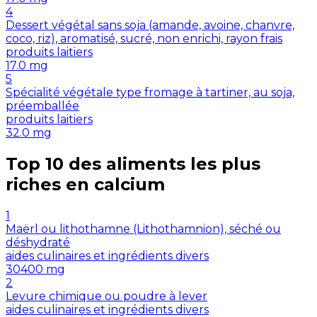
4
Dessert végétal sans soja (amande, avoine, chanvre,
coco, riz), aromatisé, sucré, non enrichi, rayon frais
produits laitiers
17.0
mg
5
Spécialité végétale type fromage à tartiner, au soja,
préemballée
produits laitiers
32.0
mg
Top 10 des aliments les plus
riches en
calcium
1
Maërl ou lithothamne (Lithothamnion), séché ou
déshydraté
aides culinaires et ingrédients divers
30400
mg
2
Levure chimique ou poudre à lever
aides culinaires et ingrédients divers