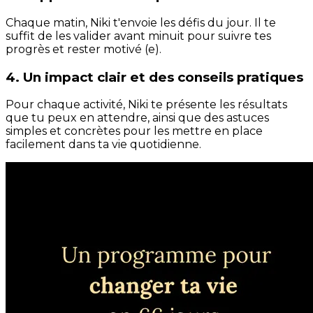
Chaque matin, Niki t'envoie les défis du jour. Il te
suffit de les valider avant minuit pour suivre tes
progrès et rester motivé (e).
4. Un impact clair et des conseils pratiques
Pour chaque activité, Niki te présente les résultats
que tu peux en attendre, ainsi que des astuces
simples et concrètes pour les mettre en place
facilement dans ta vie quotidienne.