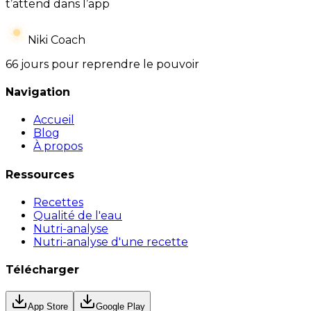
t’attend dans l’app
Niki Coach
66 jours pour reprendre le pouvoir
Navigation
Accueil
Blog
À propos
Ressources
Recettes
Qualité de l'eau
Nutri-analyse
Nutri-analyse d'une recette
Télécharger
App Store
Google Play