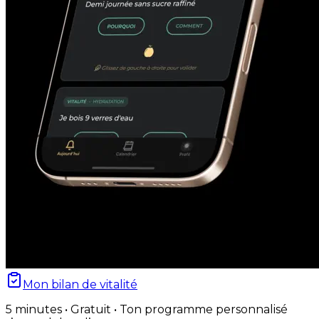
Mon bilan de vitalité
5 minutes • Gratuit • Ton programme personnalisé