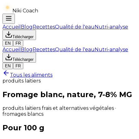
Niki Coach
Accueil
Blog
Recettes
Qualité de l'eau
Nutri-analyse
Télécharger
EN
FR
Accueil
Blog
Recettes
Qualité de l'eau
Nutri-analyse
Télécharger
EN
FR
Tous les aliments
produits laitiers
Fromage blanc, nature, 7-8% MG
produits laitiers frais et alternatives végétales ·
fromages blancs
Pour 100 g