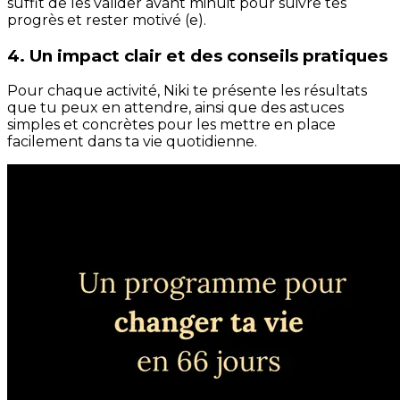
suffit de les valider avant minuit pour suivre tes
progrès et rester motivé (e).
4. Un impact clair et des conseils pratiques
Pour chaque activité, Niki te présente les résultats
que tu peux en attendre, ainsi que des astuces
simples et concrètes pour les mettre en place
facilement dans ta vie quotidienne.