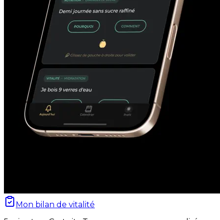
Mon bilan de vitalité