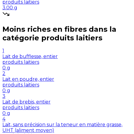
produits laitiers
3.00
g
Moins riches en
fibres
dans la
catégorie
produits laitiers
1
Lait de bufflesse, entier
produits laitiers
0
g
2
Lait en poudre, entier
produits laitiers
0
g
3
Lait de brebis, entier
produits laitiers
0
g
4
Lait, sans précision sur la teneur en matière grasse,
UHT (aliment moyen)