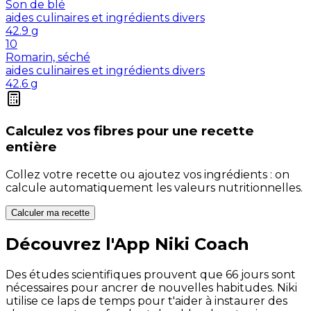
Son de blé
aides culinaires et ingrédients divers
42.9
g
10
Romarin, séché
aides culinaires et ingrédients divers
42.6
g
Calculez vos
fibres
pour une recette
entière
Collez votre recette ou ajoutez vos ingrédients : on
calcule automatiquement les valeurs nutritionnelles.
Calculer ma recette
Découvrez l'App Niki Coach
Des études scientifiques prouvent que 66 jours sont
nécessaires pour ancrer de nouvelles habitudes. Niki
utilise ce laps de temps pour t'aider à instaurer des