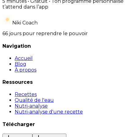
5 minutes • Gratuit • Ton programme personnalisé
t’attend dans l’app
Niki Coach
66 jours pour reprendre le pouvoir
Navigation
Accueil
Blog
À propos
Ressources
Recettes
Qualité de l'eau
Nutri-analyse
Nutri-analyse d'une recette
Télécharger