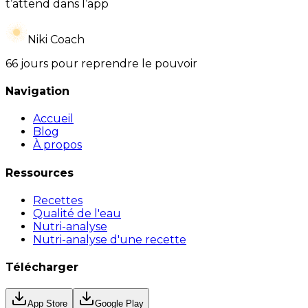
t’attend dans l’app
Niki Coach
66 jours pour reprendre le pouvoir
Navigation
Accueil
Blog
À propos
Ressources
Recettes
Qualité de l'eau
Nutri-analyse
Nutri-analyse d'une recette
Télécharger
App Store
Google Play