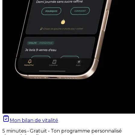
Mon bilan de vitalité
5 minutes • Gratuit • Ton programme personnalisé