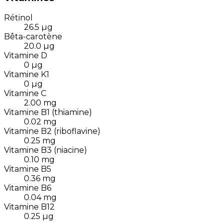
Rétinol
26.5
µg
Bêta-carotène
20.0
µg
Vitamine D
0
µg
Vitamine K1
0
µg
Vitamine C
2.00
mg
Vitamine B1 (thiamine)
0.02
mg
Vitamine B2 (riboflavine)
0.25
mg
Vitamine B3 (niacine)
0.10
mg
Vitamine B5
0.36
mg
Vitamine B6
0.04
mg
Vitamine B12
0.25
µg