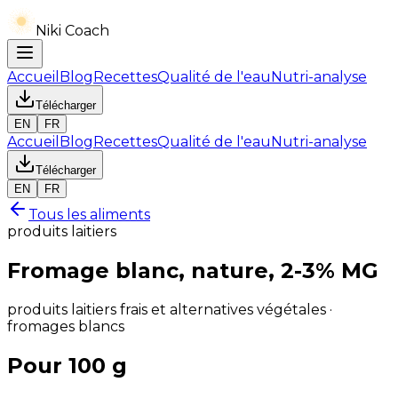
Niki Coach
Accueil
Blog
Recettes
Qualité de l'eau
Nutri-analyse
Télécharger
EN
FR
Accueil
Blog
Recettes
Qualité de l'eau
Nutri-analyse
Télécharger
EN
FR
Tous les aliments
produits laitiers
Fromage blanc, nature, 2-3% MG
produits laitiers frais et alternatives végétales ·
fromages blancs
Pour 100 g