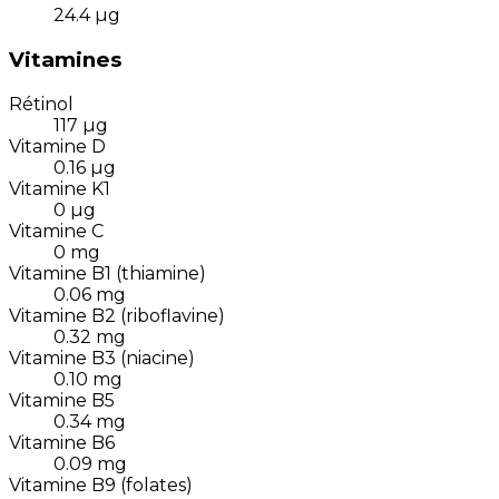
24.4
µg
Vitamines
Rétinol
117
µg
Vitamine D
0.16
µg
Vitamine K1
0
µg
Vitamine C
0
mg
Vitamine B1 (thiamine)
0.06
mg
Vitamine B2 (riboflavine)
0.32
mg
Vitamine B3 (niacine)
0.10
mg
Vitamine B5
0.34
mg
Vitamine B6
0.09
mg
Vitamine B9 (folates)