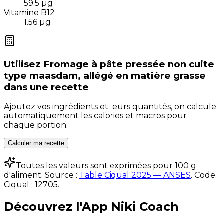
59.5
µg
Vitamine B12
1.56
µg
Utilisez
Fromage à pâte pressée non cuite
type maasdam, allégé en matière grasse
dans une recette
Ajoutez vos ingrédients et leurs quantités, on calcule
automatiquement les calories et macros pour
chaque portion.
Calculer ma recette
Toutes les valeurs sont exprimées pour 100 g
d'aliment. Source :
Table Ciqual 2025 — ANSES
.
Code
Ciqual :
12705
.
Découvrez l'App Niki Coach