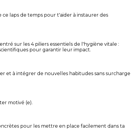
 ce laps de temps pour t'aider à instaurer des
é sur les 4 piliers essentiels de l'hygiène vitale :
cientifiques pour garantir leur impact.
ser et à intégrer de nouvelles habitudes sans surcharge
ter motivé (e).
concrètes pour les mettre en place facilement dans ta