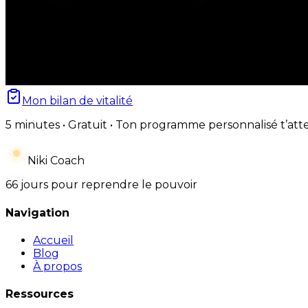
Mon bilan de vitalité
5 minutes • Gratuit • Ton programme personnalisé t’att
Niki Coach
66 jours pour reprendre le pouvoir
Navigation
Accueil
Blog
À propos
Ressources