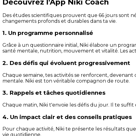
Découvrez l'App Niki Coach
Des études scientifiques prouvent que 66 jours sont néc
changements profonds et durables dans ta vie.
1. Un programme personnalisé
Grâce à un questionnaire initial, Niki élabore un progra
santé mentale, nutrition, mouvement et vitalité. Les act
2. Des défis qui évoluent progressivement
Chaque semaine, tes activités se renforcent, devenant 
mentale. Niki est ton véritable compagnon de route.
3. Rappels et tâches quotidiennes
Chaque matin, Niki t'envoie les défis du jour. Il te suffi
4. Un impact clair et des conseils pratiques
Pour chaque activité, Niki te présente les résultats qu
vie quotidienne.