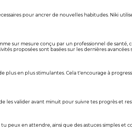
essaires pour ancrer de nouvelles habitudes. Niki utilise
mme sur mesure conçu par un professionnel de santé, centr
ivités proposées sont basées sur les dernières avancées s
de plus en plus stimulantes. Cela t'encourage à progres
t de les valider avant minuit pour suivre tes progrès et res
e tu peux en attendre, ainsi que des astuces simples et 