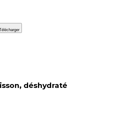
Télécharger
uisson, déshydraté