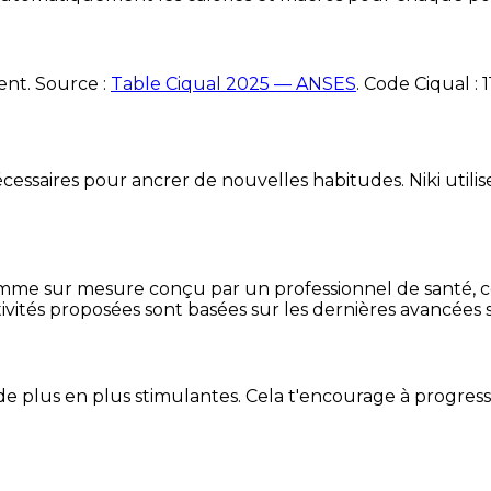
ent. Source :
Table Ciqual 2025 — ANSES
.
Code Ciqual :
1
essaires pour ancrer de nouvelles habitudes. Niki utilise
mme sur mesure conçu par un professionnel de santé, centr
ivités proposées sont basées sur les dernières avancées s
de plus en plus stimulantes. Cela t'encourage à progres