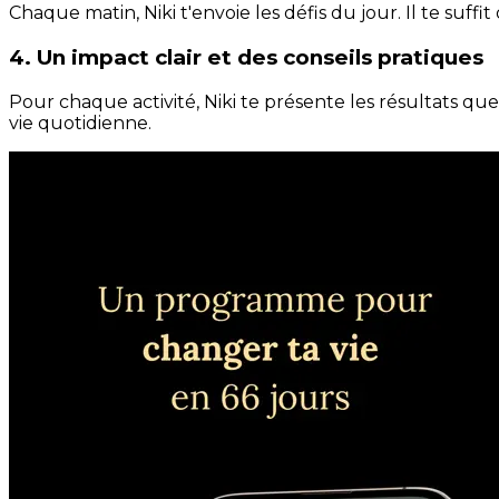
Chaque matin, Niki t'envoie les défis du jour. Il te suffi
4. Un impact clair et des conseils pratiques
Pour chaque activité, Niki te présente les résultats qu
vie quotidienne.