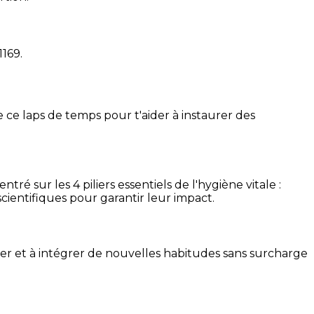
1169
.
 ce laps de temps pour t'aider à instaurer des
é sur les 4 piliers essentiels de l'hygiène vitale :
cientifiques pour garantir leur impact.
ser et à intégrer de nouvelles habitudes sans surcharge