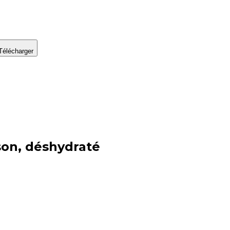
Télécharger
son, déshydraté