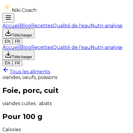
Niki Coach
Accueil
Blog
Recettes
Qualité de l'eau
Nutri-analyse
Télécharger
EN
FR
Accueil
Blog
Recettes
Qualité de l'eau
Nutri-analyse
Télécharger
EN
FR
Tous les aliments
viandes, oeufs, poissons
Foie, porc, cuit
viandes cuites · abats
Pour 100 g
Calories