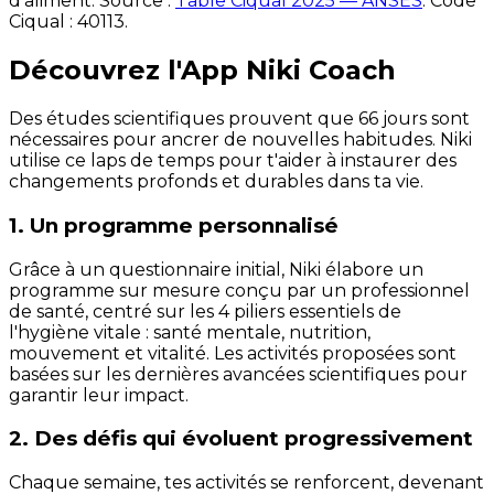
d'aliment. Source :
Table Ciqual 2025 — ANSES
.
Code
Ciqual :
40113
.
Découvrez l'App Niki Coach
Des études scientifiques prouvent que 66 jours sont
nécessaires pour ancrer de nouvelles habitudes. Niki
utilise ce laps de temps pour t'aider à instaurer des
changements profonds et durables dans ta vie.
1. Un programme personnalisé
Grâce à un questionnaire initial, Niki élabore un
programme sur mesure conçu par un professionnel
de santé, centré sur les 4 piliers essentiels de
l'hygiène vitale : santé mentale, nutrition,
mouvement et vitalité. Les activités proposées sont
basées sur les dernières avancées scientifiques pour
garantir leur impact.
2. Des défis qui évoluent progressivement
Chaque semaine, tes activités se renforcent, devenant