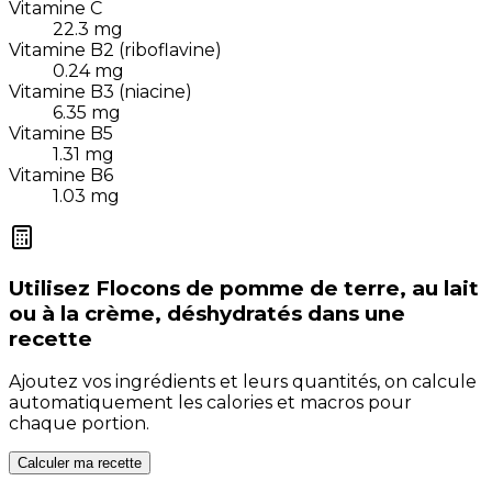
Vitamine C
22.3
mg
Vitamine B2 (riboflavine)
0.24
mg
Vitamine B3 (niacine)
6.35
mg
Vitamine B5
1.31
mg
Vitamine B6
1.03
mg
Utilisez
Flocons de pomme de terre, au lait
ou à la crème, déshydratés
dans une
recette
Ajoutez vos ingrédients et leurs quantités, on calcule
automatiquement les calories et macros pour
chaque portion.
Calculer ma recette