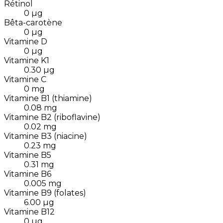
Rétinol
0
µg
Bêta-carotène
0
µg
Vitamine D
0
µg
Vitamine K1
0.30
µg
Vitamine C
0
mg
Vitamine B1 (thiamine)
0.08
mg
Vitamine B2 (riboflavine)
0.02
mg
Vitamine B3 (niacine)
0.23
mg
Vitamine B5
0.31
mg
Vitamine B6
0.005
mg
Vitamine B9 (folates)
6.00
µg
Vitamine B12
0
µg