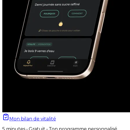
Mon bilan de vitalité
5 minutes • Gratuit • Ton programme personnalisé