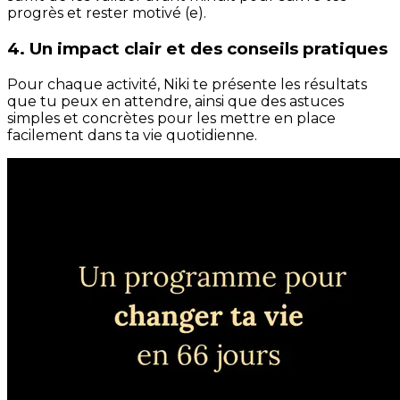
progrès et rester motivé (e).
4. Un impact clair et des conseils pratiques
Pour chaque activité, Niki te présente les résultats
que tu peux en attendre, ainsi que des astuces
simples et concrètes pour les mettre en place
facilement dans ta vie quotidienne.