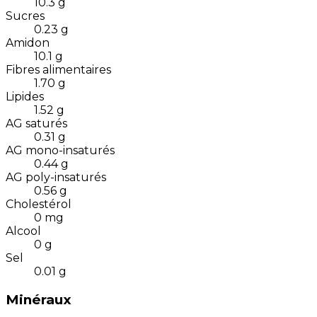
10.3
g
Sucres
0.23
g
Amidon
10.1
g
Fibres alimentaires
1.70
g
Lipides
1.52
g
AG saturés
0.31
g
AG mono-insaturés
0.44
g
AG poly-insaturés
0.56
g
Cholestérol
0
mg
Alcool
0
g
Sel
0.01
g
Minéraux