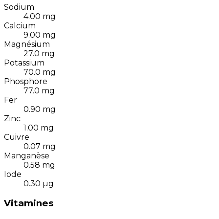
Sodium
4.00
mg
Calcium
9.00
mg
Magnésium
27.0
mg
Potassium
70.0
mg
Phosphore
77.0
mg
Fer
0.90
mg
Zinc
1.00
mg
Cuivre
0.07
mg
Manganèse
0.58
mg
Iode
0.30
µg
Vitamines