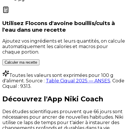
Utilisez
Flocons d'avoine bouillis/cuits à
l'eau
dans une recette
Ajoutez vos ingrédients et leurs quantités, on calcule
automatiquement les calories et macros pour
chaque portion.
Calculer ma recette
Toutes les valeurs sont exprimées pour 100 g
d'aliment. Source :
Table Ciqual 2025 — ANSES
.
Code
Ciqual :
9313
.
Découvrez l'App Niki Coach
Des études scientifiques prouvent que 66 jours sont
nécessaires pour ancrer de nouvelles habitudes. Niki
utilise ce laps de temps pour t'aider à instaurer des
changements profonds et durables dans ta vie.