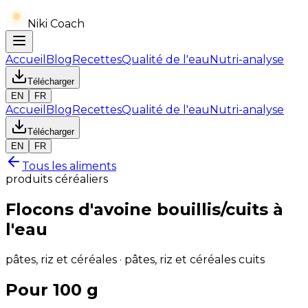
Niki Coach
Accueil
Blog
Recettes
Qualité de l'eau
Nutri-analyse
Télécharger
EN
FR
Accueil
Blog
Recettes
Qualité de l'eau
Nutri-analyse
Télécharger
EN
FR
Tous les aliments
produits céréaliers
Flocons d'avoine bouillis/cuits à
l'eau
pâtes, riz et céréales · pâtes, riz et céréales cuits
Pour 100 g