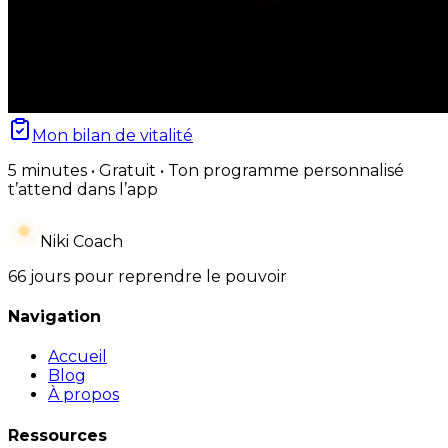
Mon bilan de vitalité
5 minutes • Gratuit • Ton programme personnalisé
t’attend dans l’app
Niki Coach
66 jours pour reprendre le pouvoir
Navigation
Accueil
Blog
À propos
Ressources