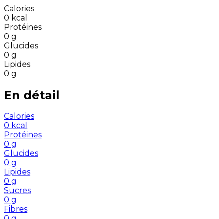
Calories
0
kcal
Protéines
0
g
Glucides
0
g
Lipides
0
g
En détail
Calories
0
kcal
Protéines
0
g
Glucides
0
g
Lipides
0
g
Sucres
0
g
Fibres
0
g