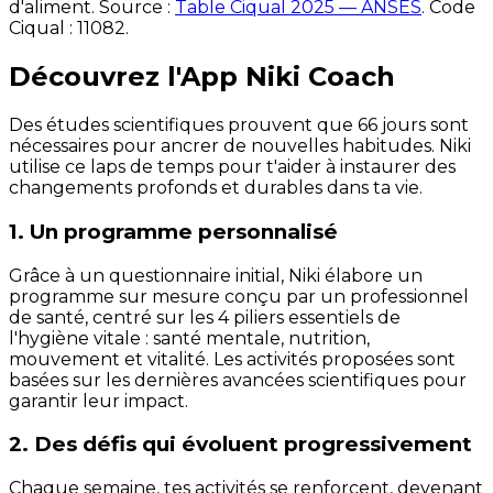
d'aliment. Source :
Table Ciqual 2025 — ANSES
.
Code
Ciqual :
11082
.
Découvrez l'App Niki Coach
Des études scientifiques prouvent que 66 jours sont
nécessaires pour ancrer de nouvelles habitudes. Niki
utilise ce laps de temps pour t'aider à instaurer des
changements profonds et durables dans ta vie.
1. Un programme personnalisé
Grâce à un questionnaire initial, Niki élabore un
programme sur mesure conçu par un professionnel
de santé, centré sur les 4 piliers essentiels de
l'hygiène vitale : santé mentale, nutrition,
mouvement et vitalité. Les activités proposées sont
basées sur les dernières avancées scientifiques pour
garantir leur impact.
2. Des défis qui évoluent progressivement
Chaque semaine, tes activités se renforcent, devenant