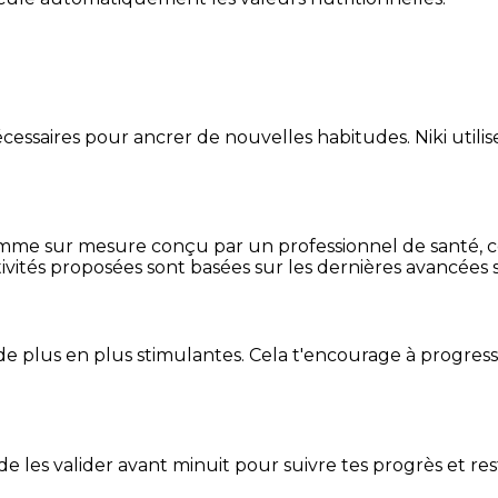
essaires pour ancrer de nouvelles habitudes. Niki utilise
mme sur mesure conçu par un professionnel de santé, centr
ivités proposées sont basées sur les dernières avancées s
de plus en plus stimulantes. Cela t'encourage à progres
t de les valider avant minuit pour suivre tes progrès et res