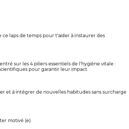
 ce laps de temps pour t'aider à instaurer des
é sur les 4 piliers essentiels de l'hygiène vitale :
cientifiques pour garantir leur impact.
ser et à intégrer de nouvelles habitudes sans surcharge
ter motivé (e).