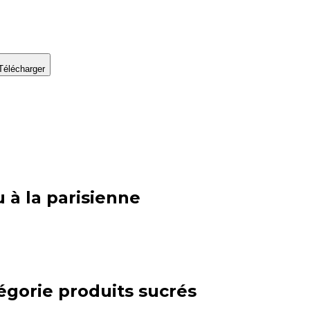
Télécharger
u à la parisienne
égorie
produits sucrés