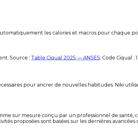
e automatiquement les calories et macros pour chaque po
ent. Source :
Table Ciqual 2025 — ANSES
.
Code Ciqual :
essaires pour ancrer de nouvelles habitudes. Niki utilise
mme sur mesure conçu par un professionnel de santé, centr
ivités proposées sont basées sur les dernières avancées s