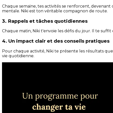
Chaque semaine, tes activités se renforcent, devenant 
mentale. Niki est ton véritable compagnon de route.
3. Rappels et tâches quotidiennes
Chaque matin, Niki t'envoie les défis du jour. Il te suffi
4. Un impact clair et des conseils pratiques
Pour chaque activité, Niki te présente les résultats qu
vie quotidienne.