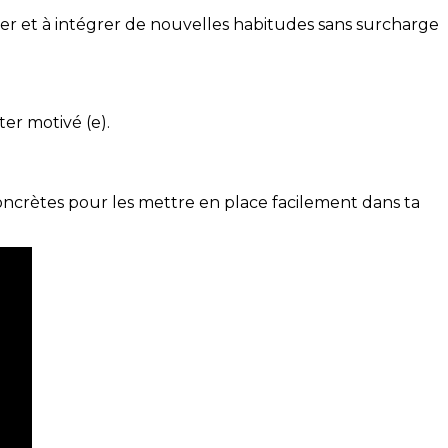
ser et à intégrer de nouvelles habitudes sans surcharge
ter motivé (e).
concrètes pour les mettre en place facilement dans ta