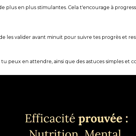
de plus en plus stimulantes. Cela t'encourage à progres
t de les valider avant minuit pour suivre tes progrès et res
e tu peux en attendre, ainsi que des astuces simples et 