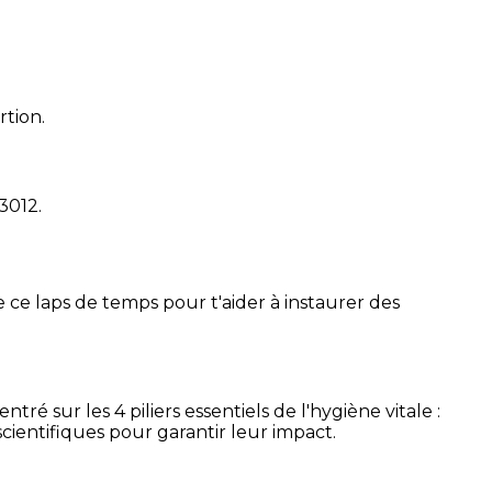
rtion.
13012
.
 ce laps de temps pour t'aider à instaurer des
é sur les 4 piliers essentiels de l'hygiène vitale :
cientifiques pour garantir leur impact.