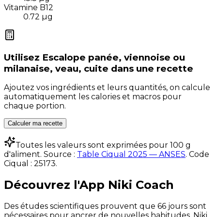
Vitamine B12
0.72
µg
Utilisez
Escalope panée, viennoise ou
milanaise, veau, cuite
dans une recette
Ajoutez vos ingrédients et leurs quantités, on calcule
automatiquement les calories et macros pour
chaque portion.
Calculer ma recette
Toutes les valeurs sont exprimées pour 100 g
d'aliment. Source :
Table Ciqual 2025 — ANSES
.
Code
Ciqual :
25173
.
Découvrez l'App Niki Coach
Des études scientifiques prouvent que 66 jours sont
nécessaires pour ancrer de nouvelles habitudes. Niki