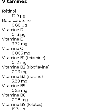
Vitamines
Rétinol
12.9
µg
Bêta-carotène
0.88
µg
Vitamine D
0.13
µg
Vitamine E
3.32
mg
Vitamine C
0.006
mg
Vitamine B1 (thiamine)
0.12
mg
Vitamine B2 (riboflavine)
0.23
mg
Vitamine B3 (niacine)
5.89
mg
Vitamine B5
0.53
mg
Vitamine B6
0.28
mg
Vitamine B9 (folates)
15.3
µg