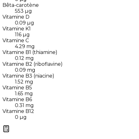
Bêta-carotène
553
µg
Vitamine D
0.09
µg
Vitamine K1
116
µg
Vitamine C
4.29
mg
Vitamine B1 (thiamine)
0.12
mg
Vitamine B2 (riboflavine)
0.09
mg
Vitamine B3 (niacine)
1.52
mg
Vitamine B5
1.65
mg
Vitamine B6
0.31
mg
Vitamine B12
0
µg