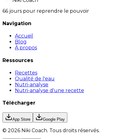
Niki Coach
66 jours pour reprendre le pouvoir
Navigation
Accueil
Blog
À propos
Ressources
Recettes
Qualité de l'eau
Nutri-analyse
Nutri-analyse d'une recette
Télécharger
App Store
Google Play
©
2026
Niki Coach.
Tous droits réservés
.