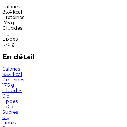
Calories
85.4
kcal
Protéines
17.5
g
Glucides
0
g
Lipides
1.70
g
En détail
Calories
85.4
kcal
Protéines
17.5
g
Glucides
0
g
Lipides
1.70
g
Sucres
0
g
Fibres