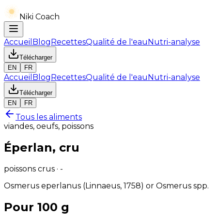
Niki Coach
Accueil
Blog
Recettes
Qualité de l'eau
Nutri-analyse
Télécharger
EN
FR
Accueil
Blog
Recettes
Qualité de l'eau
Nutri-analyse
Télécharger
EN
FR
Tous les aliments
viandes, oeufs, poissons
Éperlan, cru
poissons crus · -
Osmerus eperlanus (Linnaeus, 1758) or Osmerus spp.
Pour 100 g