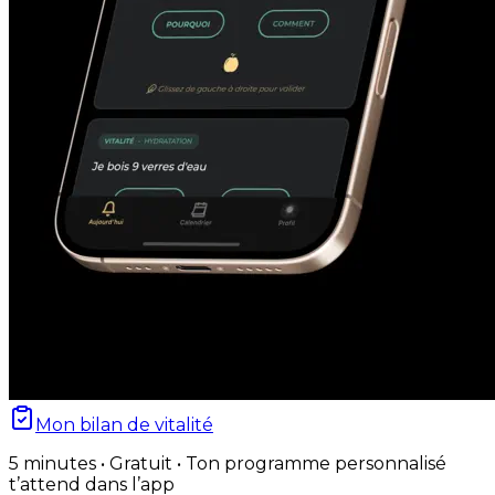
Mon bilan de vitalité
5 minutes • Gratuit • Ton programme personnalisé
t’attend dans l’app