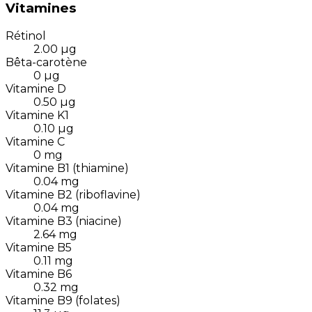
Vitamines
Rétinol
2.00
µg
Bêta-carotène
0
µg
Vitamine D
0.50
µg
Vitamine K1
0.10
µg
Vitamine C
0
mg
Vitamine B1 (thiamine)
0.04
mg
Vitamine B2 (riboflavine)
0.04
mg
Vitamine B3 (niacine)
2.64
mg
Vitamine B5
0.11
mg
Vitamine B6
0.32
mg
Vitamine B9 (folates)