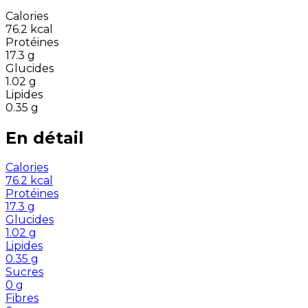
Calories
76.2
kcal
Protéines
17.3
g
Glucides
1.02
g
Lipides
0.35
g
En détail
Calories
76.2
kcal
Protéines
17.3
g
Glucides
1.02
g
Lipides
0.35
g
Sucres
0
g
Fibres