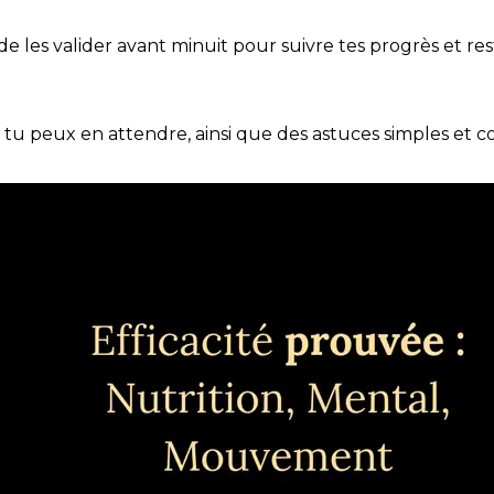
t de les valider avant minuit pour suivre tes progrès et res
e tu peux en attendre, ainsi que des astuces simples et 