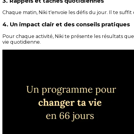
3. Rappels et tâches quotidiennes
Chaque matin, Niki t'envoie les défis du jour. Il te suffi
4. Un impact clair et des conseils pratiques
Pour chaque activité, Niki te présente les résultats qu
vie quotidienne.