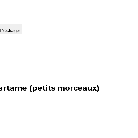
Télécharger
partame (petits morceaux)