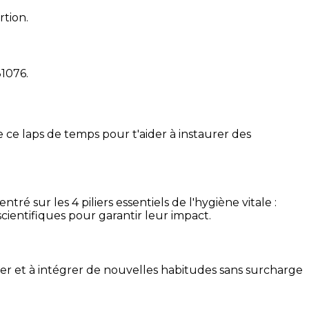
rtion.
31076
.
 ce laps de temps pour t'aider à instaurer des
é sur les 4 piliers essentiels de l'hygiène vitale :
cientifiques pour garantir leur impact.
ser et à intégrer de nouvelles habitudes sans surcharge