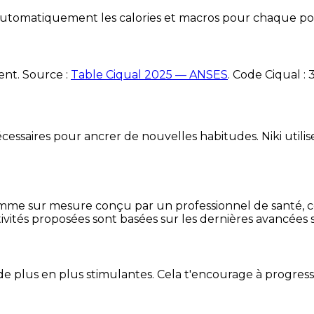
e automatiquement les calories et macros pour chaque po
ent. Source :
Table Ciqual 2025 — ANSES
.
Code Ciqual :
essaires pour ancrer de nouvelles habitudes. Niki utilise
mme sur mesure conçu par un professionnel de santé, centr
ivités proposées sont basées sur les dernières avancées s
de plus en plus stimulantes. Cela t'encourage à progres