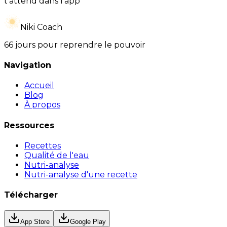
t’attend dans l’app
Niki Coach
66 jours pour reprendre le pouvoir
Navigation
Accueil
Blog
À propos
Ressources
Recettes
Qualité de l'eau
Nutri-analyse
Nutri-analyse d'une recette
Télécharger
App Store
Google Play