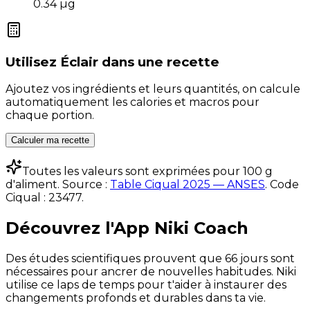
0.34
µg
Utilisez
Éclair
dans une recette
Ajoutez vos ingrédients et leurs quantités, on calcule
automatiquement les calories et macros pour
chaque portion.
Calculer ma recette
Toutes les valeurs sont exprimées pour 100 g
d'aliment. Source :
Table Ciqual 2025 — ANSES
.
Code
Ciqual :
23477
.
Découvrez l'App Niki Coach
Des études scientifiques prouvent que 66 jours sont
nécessaires pour ancrer de nouvelles habitudes. Niki
utilise ce laps de temps pour t'aider à instaurer des
changements profonds et durables dans ta vie.