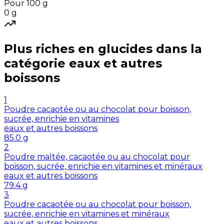
Pour 100 g
0
g
Plus riches en
glucides
dans la
catégorie
eaux et autres
boissons
1
Poudre cacaotée ou au chocolat pour boisson,
sucrée, enrichie en vitamines
eaux et autres boissons
85.0
g
2
Poudre maltée, cacaotée ou au chocolat pour
boisson, sucrée, enrichie en vitamines et minéraux
eaux et autres boissons
79.4
g
3
Poudre cacaotée ou au chocolat pour boisson,
sucrée, enrichie en vitamines et minéraux
eaux et autres boissons