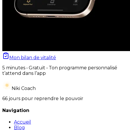
Mon bilan de vitalité
5 minutes • Gratuit • Ton programme personnalisé
t’attend dans l’app
Niki Coach
66 jours pour reprendre le pouvoir
Navigation
Accueil
Blog