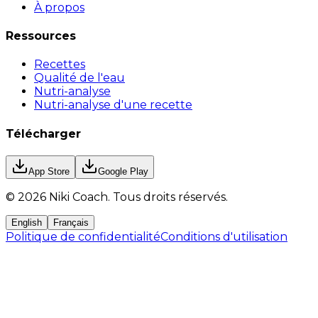
À propos
Ressources
Recettes
Qualité de l'eau
Nutri-analyse
Nutri-analyse d'une recette
Télécharger
App Store
Google Play
©
2026
Niki Coach.
Tous droits réservés
.
English
Français
Politique de confidentialité
Conditions d'utilisation