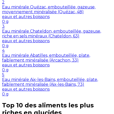
2
Eau minérale Quézac, embouteillée, gazeuse,
moyennement minéralisée (Quézac, 48)
eaux et autres boissons
0
g
3
Eau minérale Chateldon, embouteillée, gazeuse,
riche en sels minéraux (Chateldon, 63)
eaux et autres boissons
0
g
4
Eau minérale Abatilles, embouteillée, plate,
faiblement minéralisée (Arcachon, 33)
eaux et autres boissons
0
g
5
Eau minérale Aix-les-Bains, embouteillée, plate,
faiblement minéralisée (Aix-les-Bains, 73)
eaux et autres boissons
0
g
Top 10 des aliments les plus
riches en
glucides