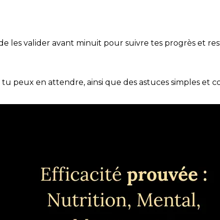
t de les valider avant minuit pour suivre tes progrès et res
e tu peux en attendre, ainsi que des astuces simples et 