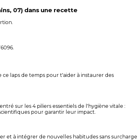
ins, 07)
dans une recette
rtion.
76096
.
 ce laps de temps pour t'aider à instaurer des
é sur les 4 piliers essentiels de l'hygiène vitale :
cientifiques pour garantir leur impact.
ser et à intégrer de nouvelles habitudes sans surcharge