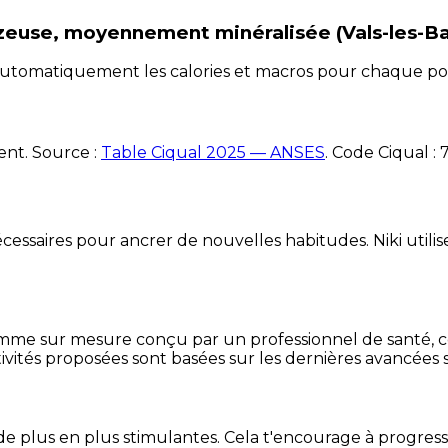
zeuse, moyennement minéralisée (Vals-les-Ba
e automatiquement les calories et macros pour chaque po
ent. Source :
Table Ciqual 2025 — ANSES
.
Code Ciqual :
essaires pour ancrer de nouvelles habitudes. Niki utilise
mme sur mesure conçu par un professionnel de santé, centr
ivités proposées sont basées sur les dernières avancées s
de plus en plus stimulantes. Cela t'encourage à progres