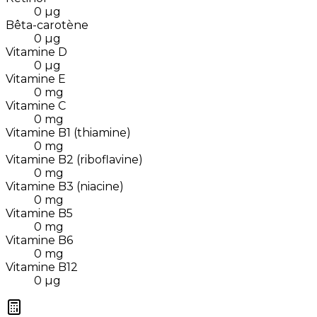
0
µg
Bêta-carotène
0
µg
Vitamine D
0
µg
Vitamine E
0
mg
Vitamine C
0
mg
Vitamine B1 (thiamine)
0
mg
Vitamine B2 (riboflavine)
0
mg
Vitamine B3 (niacine)
0
mg
Vitamine B5
0
mg
Vitamine B6
0
mg
Vitamine B12
0
µg