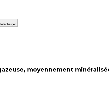
Télécharger
gazeuse, moyennement minéralisée 