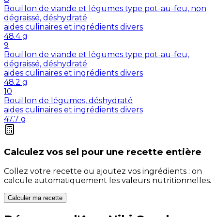
Bouillon de viande et légumes type pot-au-feu, non
dégraissé, déshydraté
aides culinaires et ingrédients divers
48.4
g
9
Bouillon de viande et légumes type pot-au-feu,
dégraissé, déshydraté
aides culinaires et ingrédients divers
48.2
g
10
Bouillon de légumes, déshydraté
aides culinaires et ingrédients divers
47.7
g
Calculez vos
sel
pour une recette entière
Collez votre recette ou ajoutez vos ingrédients : on
calcule automatiquement les valeurs nutritionnelles.
Calculer ma recette