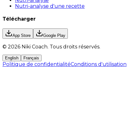
Nutri-analyse
Nutri-analyse d'une recette
Télécharger
App Store
Google Play
©
2026
Niki Coach.
Tous droits réservés
.
English
Français
Politique de confidentialité
Conditions d'utilisation