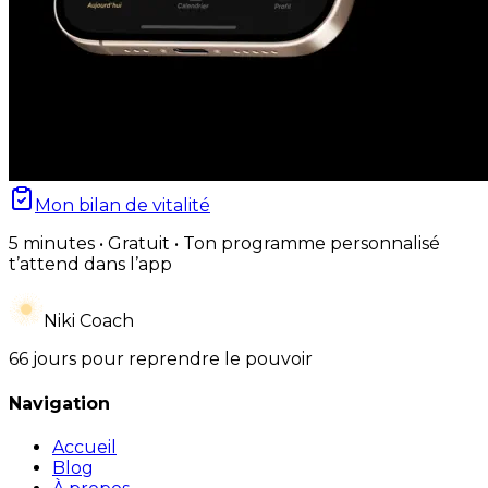
Mon bilan de vitalité
5 minutes • Gratuit • Ton programme personnalisé
t’attend dans l’app
Niki Coach
66 jours pour reprendre le pouvoir
Navigation
Accueil
Blog