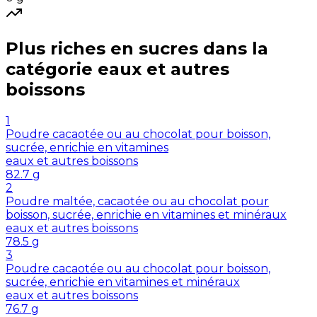
Plus riches en
sucres
dans la
catégorie
eaux et autres
boissons
1
Poudre cacaotée ou au chocolat pour boisson,
sucrée, enrichie en vitamines
eaux et autres boissons
82.7
g
2
Poudre maltée, cacaotée ou au chocolat pour
boisson, sucrée, enrichie en vitamines et minéraux
eaux et autres boissons
78.5
g
3
Poudre cacaotée ou au chocolat pour boisson,
sucrée, enrichie en vitamines et minéraux
eaux et autres boissons
76.7
g