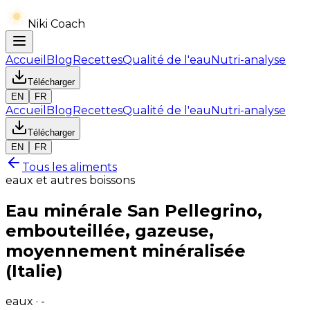
Niki Coach
Accueil
Blog
Recettes
Qualité de l'eau
Nutri-analyse
Télécharger
EN
FR
Accueil
Blog
Recettes
Qualité de l'eau
Nutri-analyse
Télécharger
EN
FR
Tous les aliments
eaux et autres boissons
Eau minérale San Pellegrino,
embouteillée, gazeuse,
moyennement minéralisée
(Italie)
eaux · -