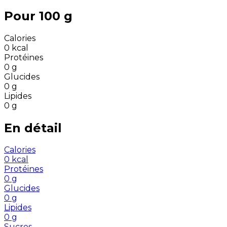
Pour 100 g
Calories
0
kcal
Protéines
0
g
Glucides
0
g
Lipides
0
g
En détail
Calories
0
kcal
Protéines
0
g
Glucides
0
g
Lipides
0
g
Sucres