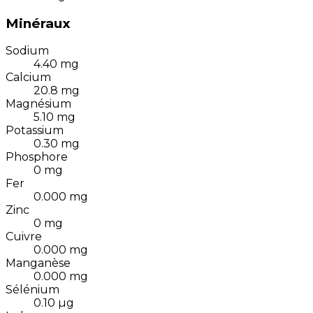
Minéraux
Sodium
4.40
mg
Calcium
20.8
mg
Magnésium
5.10
mg
Potassium
0.30
mg
Phosphore
0
mg
Fer
0.000
mg
Zinc
0
mg
Cuivre
0.000
mg
Manganèse
0.000
mg
Sélénium
0.10
µg