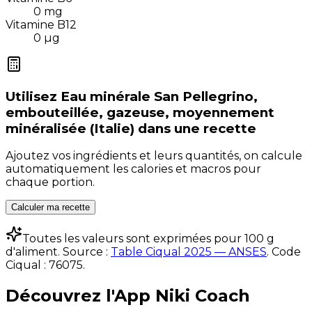
0
mg
Vitamine B12
0
µg
Utilisez
Eau minérale San Pellegrino,
embouteillée, gazeuse, moyennement
minéralisée (Italie)
dans une recette
Ajoutez vos ingrédients et leurs quantités, on calcule
automatiquement les calories et macros pour
chaque portion.
Calculer ma recette
Toutes les valeurs sont exprimées pour 100 g
d'aliment. Source :
Table Ciqual 2025 — ANSES
.
Code
Ciqual :
76075
.
Découvrez l'App Niki Coach