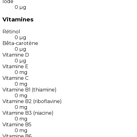
Iode
0
µg
Vitamines
Rétinol
0
µg
Bêta-carotène
0
µg
Vitamine D
0
µg
Vitamine E
0
mg
Vitamine C
0
mg
Vitamine B1 (thiamine)
0
mg
Vitamine B2 (riboflavine)
0
mg
Vitamine B3 (niacine)
0
mg
Vitamine B5
0
mg
Vitamine B6