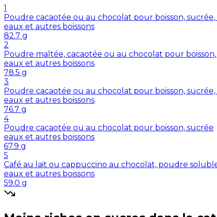
1
Poudre cacaotée ou au chocolat pour boisson, sucrée, 
eaux et autres boissons
82.7
g
2
Poudre maltée, cacaotée ou au chocolat pour boisson, 
eaux et autres boissons
78.5
g
3
Poudre cacaotée ou au chocolat pour boisson, sucrée, 
eaux et autres boissons
76.7
g
4
Poudre cacaotée ou au chocolat pour boisson, sucrée
eaux et autres boissons
67.9
g
5
Café au lait ou cappuccino au chocolat, poudre solubl
eaux et autres boissons
59.0
g