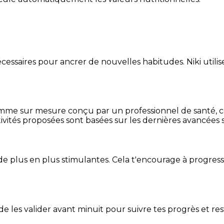
essaires pour ancrer de nouvelles habitudes. Niki utilise
mme sur mesure conçu par un professionnel de santé, centr
ivités proposées sont basées sur les dernières avancées s
de plus en plus stimulantes. Cela t'encourage à progres
t de les valider avant minuit pour suivre tes progrès et res