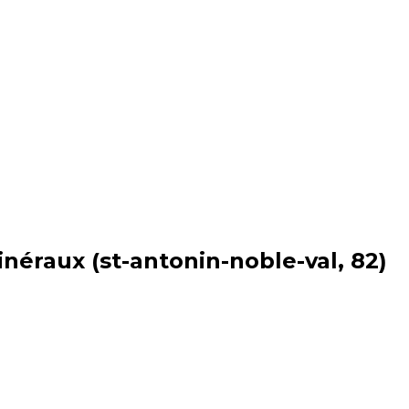
inéraux (st-antonin-noble-val, 82)