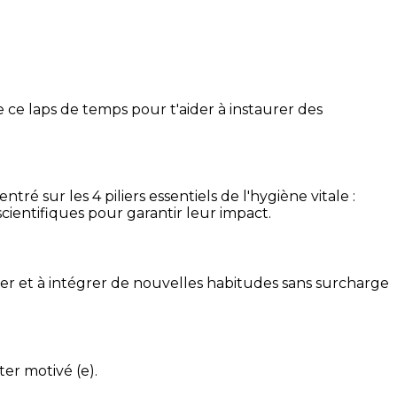
 ce laps de temps pour t'aider à instaurer des
é sur les 4 piliers essentiels de l'hygiène vitale :
cientifiques pour garantir leur impact.
ser et à intégrer de nouvelles habitudes sans surcharge
ter motivé (e).