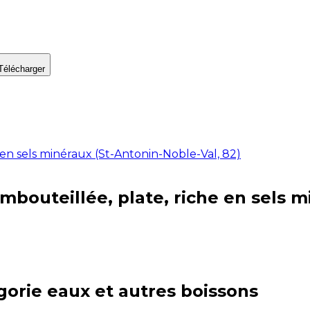
Télécharger
 en sels minéraux (St-Antonin-Noble-Val, 82)
mbouteillée, plate, riche en sels m
gorie
eaux et autres boissons