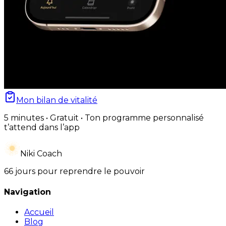
Mon bilan de vitalité
5 minutes • Gratuit • Ton programme personnalisé
t’attend dans l’app
Niki Coach
66 jours pour reprendre le pouvoir
Navigation
Accueil
Blog