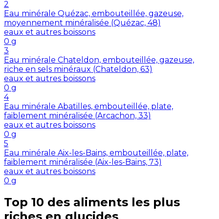
2
Eau minérale Quézac, embouteillée, gazeuse,
moyennement minéralisée (Quézac, 48)
eaux et autres boissons
0
g
3
Eau minérale Chateldon, embouteillée, gazeuse,
riche en sels minéraux (Chateldon, 63)
eaux et autres boissons
0
g
4
Eau minérale Abatilles, embouteillée, plate,
faiblement minéralisée (Arcachon, 33)
eaux et autres boissons
0
g
5
Eau minérale Aix-les-Bains, embouteillée, plate,
faiblement minéralisée (Aix-les-Bains, 73)
eaux et autres boissons
0
g
Top 10 des aliments les plus
riches en
glucides