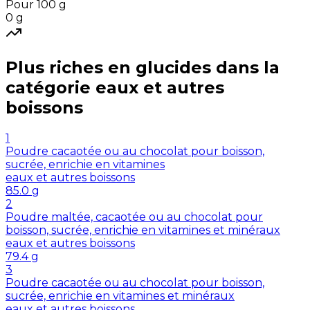
Pour 100 g
0
g
Plus riches en
glucides
dans la
catégorie
eaux et autres
boissons
1
Poudre cacaotée ou au chocolat pour boisson,
sucrée, enrichie en vitamines
eaux et autres boissons
85.0
g
2
Poudre maltée, cacaotée ou au chocolat pour
boisson, sucrée, enrichie en vitamines et minéraux
eaux et autres boissons
79.4
g
3
Poudre cacaotée ou au chocolat pour boisson,
sucrée, enrichie en vitamines et minéraux
eaux et autres boissons