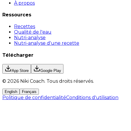
À propos
Ressources
Recettes
Qualité de l'eau
Nutri-analyse
Nutri-analyse d'une recette
Télécharger
App Store
Google Play
©
2026
Niki Coach.
Tous droits réservés
.
English
Français
Politique de confidentialité
Conditions d'utilisation