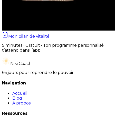
Mon bilan de vitalité
5 minutes • Gratuit • Ton programme personnalisé
t’attend dans l’app
Niki Coach
66 jours pour reprendre le pouvoir
Navigation
Accueil
Blog
À propos
Ressources