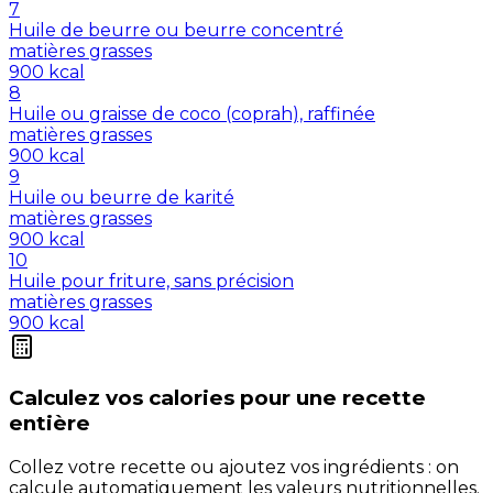
7
Huile de beurre ou beurre concentré
matières grasses
900
kcal
8
Huile ou graisse de coco (coprah), raffinée
matières grasses
900
kcal
9
Huile ou beurre de karité
matières grasses
900
kcal
10
Huile pour friture, sans précision
matières grasses
900
kcal
Calculez vos
calories
pour une recette
entière
Collez votre recette ou ajoutez vos ingrédients : on
calcule automatiquement les valeurs nutritionnelles.