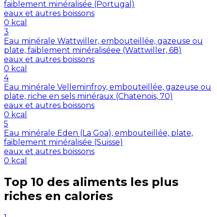
faiblement minéralisée (Portugal)
eaux et autres boissons
0
kcal
3
Eau minérale Wattwiller, embouteillée, gazeuse ou
plate, faiblement minéraliséee (Wattwiller, 68)
eaux et autres boissons
0
kcal
4
Eau minérale Velleminfroy, embouteillée, gazeuse ou
plate, riche en sels minéraux (Chatenois, 70)
eaux et autres boissons
0
kcal
5
Eau minérale Eden (La Goa), embouteillée, plate,
faiblement minéralisée (Suisse)
eaux et autres boissons
0
kcal
Top 10 des aliments les plus
riches en
calories