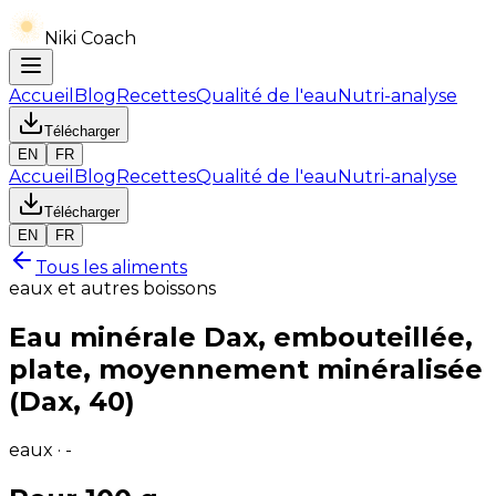
Niki Coach
Accueil
Blog
Recettes
Qualité de l'eau
Nutri-analyse
Télécharger
EN
FR
Accueil
Blog
Recettes
Qualité de l'eau
Nutri-analyse
Télécharger
EN
FR
Tous les aliments
eaux et autres boissons
Eau minérale Dax, embouteillée,
plate, moyennement minéralisée
(Dax, 40)
eaux · -