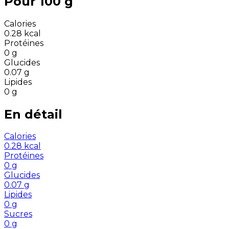
Pour 100 g
Calories
0.28
kcal
Protéines
0
g
Glucides
0.07
g
Lipides
0
g
En détail
Calories
0.28
kcal
Protéines
0
g
Glucides
0.07
g
Lipides
0
g
Sucres
0
g