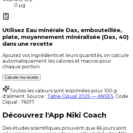
0
µg
Utilisez
Eau minérale Dax, embouteillée,
plate, moyennement minéralisée (Dax, 40)
dans une recette
Ajoutez vos ingrédients et leurs quantités, on calcule
automatiquement les calories et macros pour
chaque portion.
Calculer ma recette
Toutes les valeurs sont exprimées pour 100 g
d'aliment. Source :
Table Ciqual 2025 — ANSES
.
Code
Ciqual :
76017
.
Découvrez l'App Niki Coach
Des études scientifiques prouvent que 66 jours sont