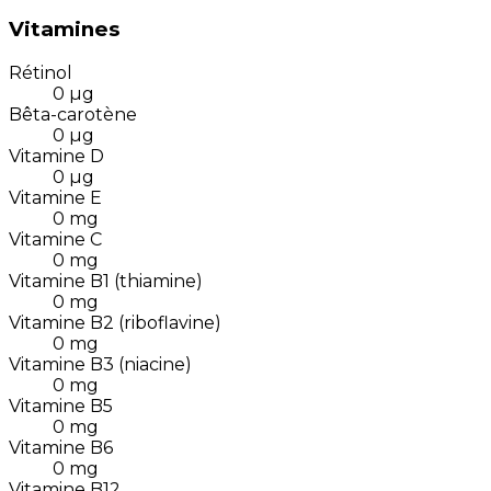
Vitamines
Rétinol
0
µg
Bêta-carotène
0
µg
Vitamine D
0
µg
Vitamine E
0
mg
Vitamine C
0
mg
Vitamine B1 (thiamine)
0
mg
Vitamine B2 (riboflavine)
0
mg
Vitamine B3 (niacine)
0
mg
Vitamine B5
0
mg
Vitamine B6
0
mg
Vitamine B12