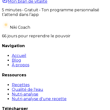
Mon bilan de vitalité
5 minutes • Gratuit • Ton programme personnalisé
t’attend dans l’app
Niki Coach
66 jours pour reprendre le pouvoir
Navigation
Accueil
Blog
À propos
Ressources
Recettes
Qualité de l'eau
Nutri-analyse
Nutri-analyse d'une recette
Télécharger