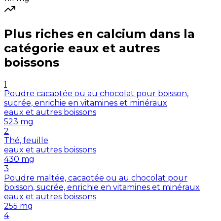
Plus riches en
calcium
dans la
catégorie
eaux et autres
boissons
1
Poudre cacaotée ou au chocolat pour boisson,
sucrée, enrichie en vitamines et minéraux
eaux et autres boissons
523
mg
2
Thé, feuille
eaux et autres boissons
430
mg
3
Poudre maltée, cacaotée ou au chocolat pour
boisson, sucrée, enrichie en vitamines et minéraux
eaux et autres boissons
255
mg
4