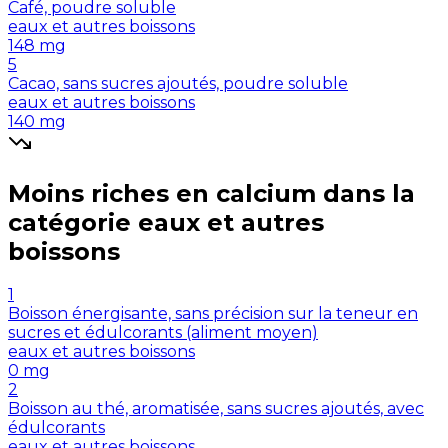
Café, poudre soluble
eaux et autres boissons
148
mg
5
Cacao, sans sucres ajoutés, poudre soluble
eaux et autres boissons
140
mg
Moins riches en
calcium
dans la
catégorie
eaux et autres
boissons
1
Boisson énergisante, sans précision sur la teneur en
sucres et édulcorants (aliment moyen)
eaux et autres boissons
0
mg
2
Boisson au thé, aromatisée, sans sucres ajoutés, avec
édulcorants
eaux et autres boissons